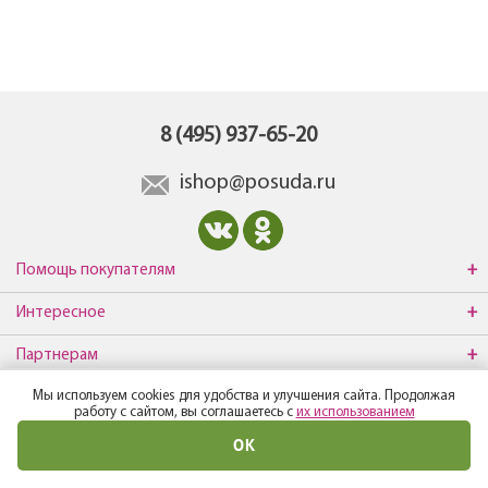
8 (495) 937-65-20
ishop@posuda.ru
Помощь покупателям
Интересное
Партнерам
Мы используем cookies для удобства и улучшения сайта. Продолжая
О компании
работу с сайтом, вы соглашаетесь с
их использованием
ОК
© Все права защищены