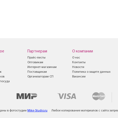
ое
Партнерам
О компании
Прайс-листы
О нас
Оптовикам
Контакты
Интернет-магазинам
Новости
ж
Поставщикам
Политика о защите данных
ков
Организаторам СП
Вакансии
посуда
даны в фотостудии
Mike-Studio.ru
Любое копирование материалов с сайта запр