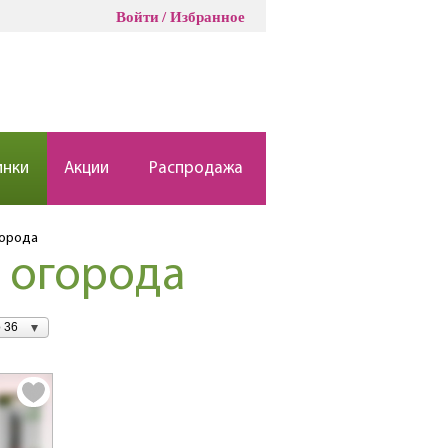
Войти
Избранное
инки
Акции
Распродажа
города
и огорода
 36