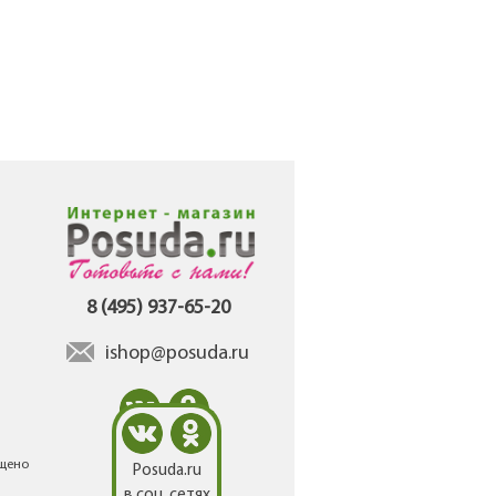
8 (495) 937-65-20
ishop@posuda.ru
ещено
Posuda.ru
в соц. сетях