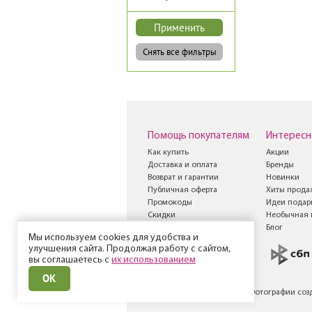
Помощь покупателям
Интересн
Как купить
Акции
Доставка и оплата
Бренды
Возврат и гарантии
Новинки
Публичная оферта
Хиты прода
Промокоды
Идеи подар
Скидки
Необычная 
Книга жалоб и
Блог
Мы используем cookies для удобства и
предложений
улучшения сайта. Продолжая работу с сайтом,
вы соглашаетесь с
их использованием
ОК
© Все права защищены
Фотографии соз