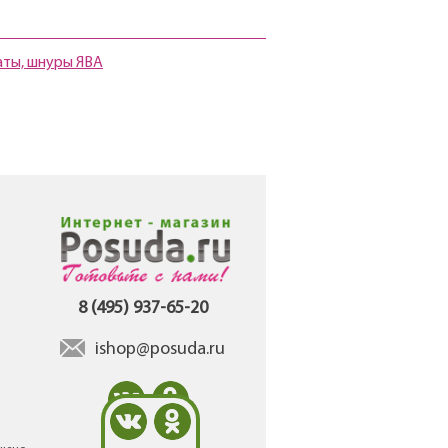
ты, шнуры ЯВА
8 (495) 937-65-20
ishop@posuda.ru