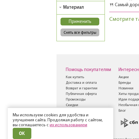
🍴 Самый дор
Материал
Смотрите т
Помощь покупателям
Интересн
Как купить
Акции
Доставка и оплата
Бренды
Возврат и гарантии
Новинки
Публичная оферта
Хиты прода
Промокоды
Идеи подар
Скидки
Необычная 
Книга жалоб и
Блог
Мы используем cookies для удобства и
предложений
улучшения сайта. Продолжая работу с сайтом,
вы соглашаетесь с
их использованием
ОК