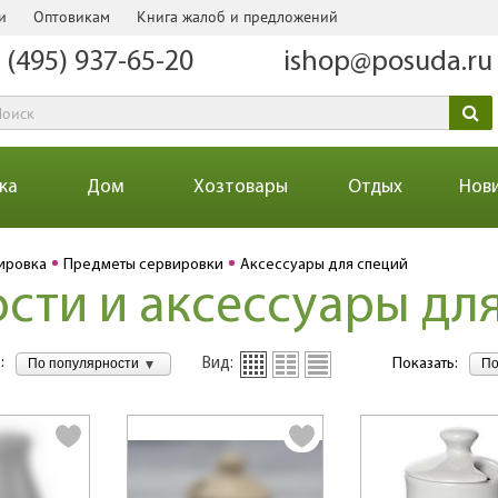
и
Оптовикам
Книга жалоб и предложений
 (495) 937-65-20
ishop@posuda.ru
ка
Дом
Хозтовары
Отдых
Нов
ировка
Предметы сервировки
Аксессуары для специй
сти и аксессуары дл
:
По популярности
По
Вид:
Показать: