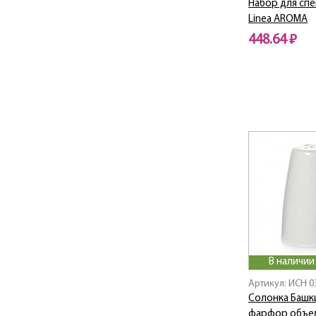
Набор для спе
Linea AROMA
448.64 ₽
В наличии
Артикул: ИСН 0
Солонка Башк
фарфор объе