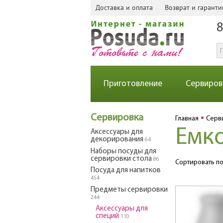
Доставка и оплата
Возврат и гаранти
8
Приготовление
Сервиров
Сервировка
Главная
Серв
Емко
Аксессуары для
декорирования
64
Наборы посуды для
сервировки стола
86
Сортировать по
Посуда для напитков
454
Предметы сервировки
244
Аксессуары для
специй
110