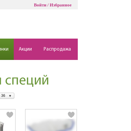
Войти
Избранное
инки
Акции
Распродажа
я специй
 36