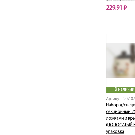
229.91 ₽
В наличии
Артикул: 207-0
Набор д/специ
секционный 2
ложками и кр
(ПОЛОСАТЫЙ К
упаковка