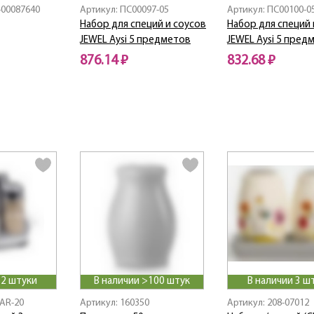
-00087640
Артикул: ПС00097-05
Артикул: ПС00100-0
Набор для специй и соусов
Набор для специй 
JEWEL Aysi 5 предметов
JEWEL Aysi 5 пред
876.14 ₽
832.68 ₽
 2 штуки
В наличии >100 штук
В наличии 3 ш
-AR-20
Артикул: 160350
Артикул: 208-07012