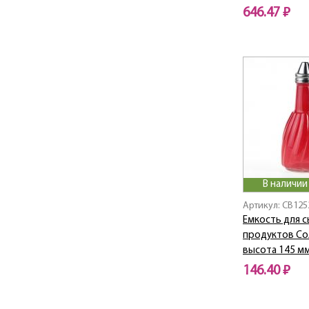
646.47 ₽
В наличии
Артикул: CB125
Емкость для с
продуктов Со
высота 145 м
146.40 ₽