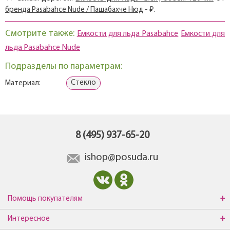
бренда Pasabahce Nude / Пашабахче Нюд
- ₽.
Смотрите также:
Емкости для льда Pasabahce
Емкости для
льда Pasabahce Nude
Подразделы по параметрам:
Стекло
Материал:
8 (495) 937-65-20
ishop@posuda.ru
Помощь покупателям
Интересное