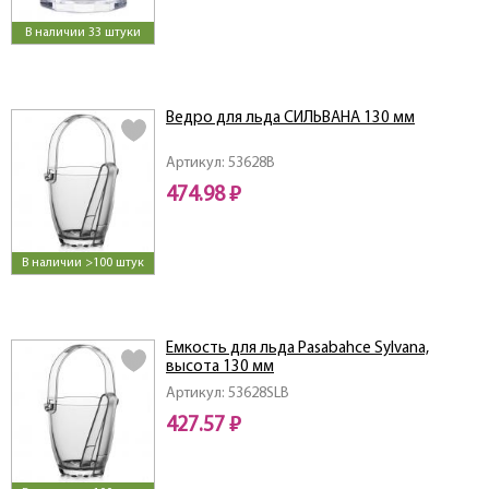
В наличии 33 штуки
Ведро для льда СИЛЬВАНА 130 мм
Артикул: 53628B
474.98 ₽
В наличии >100 штук
Емкость для льда Pasabahce Sylvana,
высота 130 мм
Артикул: 53628SLB
427.57 ₽