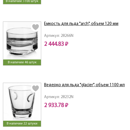
В наличии >100 штук
Емкость для льда "arch", объем 120 мм
Артикул: 28266N
2 444.83 ₽
В наличии 46 штук
Ведерко для льда "glacier", объем 1100 мл
Артикул: 28232N
2 933.78 ₽
В наличии 22 штуки