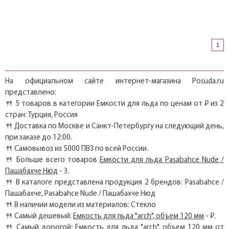
1
На официальном сайте интернет-магазина Posuda.ru
представлено:
🍴 5 товаров в категории Емкости для льда по ценам от ₽ из 2
стран: Турция, Россия
🍴 Доставка по Москве и Санкт-Петербургу на следующий день,
при заказе до 12:00.
🍴 Самовывоз из 5000 ПВЗ по всей России.
🍴 Больше всего товаров
Емкости для льда Pasabahce Nude /
Пашабахче Нюд
- 3.
🍴 В каталоге представлена продукция 2 брендов: Pasabahce /
Пашабахче, Pasabahce Nude / Пашабахче Нюд
🍴 В наличии модели из материалов: Стекло
🍴 Самый дешевый:
Емкость для льда "arch", объем 120 мм
- ₽.
🍴 Самый дорогой:
Емкость для льда "arch", объем 120 мм
от