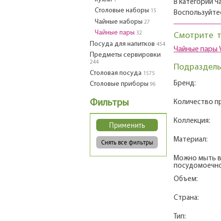
1
В категории Ч
Столовые наборы
15
Воспользуйте
Чайные наборы
27
Чайные пары
32
Смотрите 
Посуда для напитков
454
Чайные пары 
Предметы сервировки
244
Подразделы
Столовая посуда
1575
Бренд:
Столовые приборы
96
Фильтры
Количество п
Коллекция:
Материал:
Можно мыть 
посудомоечно
Объем:
Страна:
Тип: