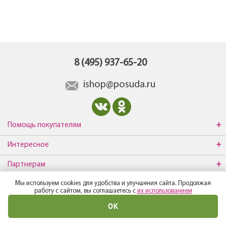
8 (495) 937-65-20
ishop@posuda.ru
Помощь покупателям
Интересное
Партнерам
Мы используем cookies для удобства и улучшения сайта. Продолжая
О компании
работу с сайтом, вы соглашаетесь с
их использованием
ОК
© Все права защищены