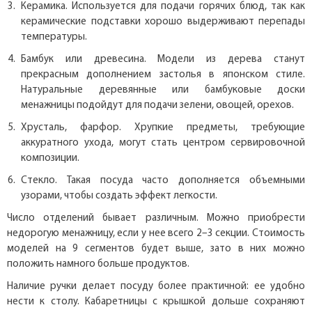
Керамика. Используется для подачи горячих блюд, так как
керамические подставки хорошо выдерживают перепады
температуры.
Бамбук или древесина. Модели из дерева станут
прекрасным дополнением застолья в японском стиле.
Натуральные деревянные или бамбуковые доски
менажницы подойдут для подачи зелени, овощей, орехов.
Хрусталь, фарфор. Хрупкие предметы, требующие
аккуратного ухода, могут стать центром сервировочной
композиции.
Стекло. Такая посуда часто дополняется объемными
узорами, чтобы создать эффект легкости.
Число отделений бывает различным. Можно приобрести
недорогую менажницу, если у нее всего 2–3 секции. Стоимость
моделей на 9 сегментов будет выше, зато в них можно
положить намного больше продуктов.
Наличие ручки делает посуду более практичной: ее удобно
нести к столу. Кабаретницы с крышкой дольше сохраняют