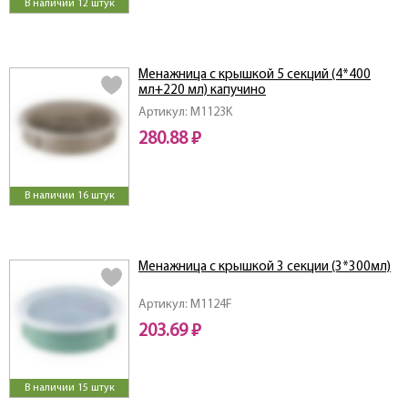
В наличии 12 штук
Менажница с крышкой 5 секций (4*400
мл+220 мл) капучино
Артикул: M1123K
280.88 ₽
В наличии 16 штук
Менажница с крышкой 3 секции (3*300мл)
Артикул: M1124F
203.69 ₽
В наличии 15 штук