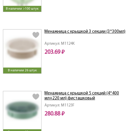
В наличии >100 штук
Менажница с крышкой 3 секции (3*300мл)
Артикул: M1124K
203.69 ₽
В наличии 26 штук
Менажница с крышкой 5 секций (4*400
мл+220 мл) фисташковый
Артикул: M1123F
280.88 ₽