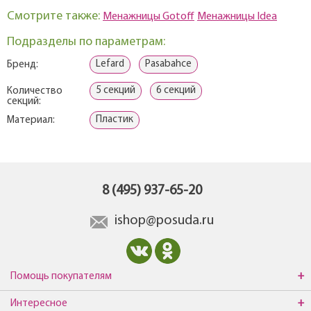
Смотрите также:
Менажницы Gotoff
Менажницы Idea
Подразделы по параметрам:
Lefard
Pasabahce
Бренд:
5 секций
6 секций
Количество
секций:
Пластик
Материал:
8 (495) 937-65-20
ishop@posuda.ru
Помощь покупателям
Интересное