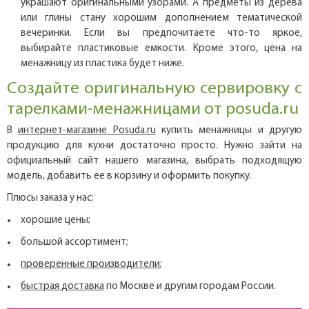
украшают оригинальными узорами. А предметы из дерева
или глины стану хорошим дополнением тематической
вечеринки. Если вы предпочитаете что-то яркое,
выбирайте пластиковые емкости. Кроме этого, цена на
менажницу из пластика будет ниже.
Создайте оригинальную сервировку с
тарелками-менажницами от posuda.ru
В
интернет-магазине Posuda.ru
купить менажницы и другую
продукцию для кухни достаточно просто. Нужно зайти на
официальный сайт нашего магазина, выбрать подходящую
модель, добавить ее в корзину и оформить покупку.
Плюсы заказа у нас:
хорошие цены;
большой ассортимент;
проверенные производители
;
быстрая доставка
по Москве и другим городам России.