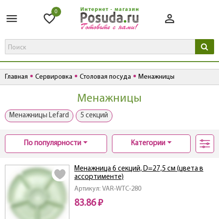
0
Главная
Сервировка
Столовая посуда
Менажницы
Менажницы
Менажницы Lefard
5 секций
По популярности
Категории
Менажница 6 секций, D=27,5 см (цвета в
ассортименте)
Артикул: VAR-WTC-280
83.86 ₽