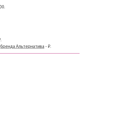
00.
.
т
бренда Альтернатива
- ₽.