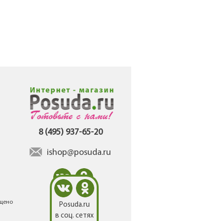
8 (495) 937-65-20
ishop@posuda.ru
ещено
Posuda.ru
в соц. сетях