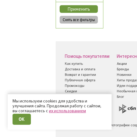
Помощь покупателям
Интересн
Как купить
Акции
Доставка и оплата
Бренды
Возврат и гарантии
Новинки
Публичная оферта
Хиты прода
Промокоды
Идеи подар
Скидки
Необычная 
Книга жалоб и
Блог
Мы используем cookies для удобства и
предложений
улучшения сайта. Продолжая работу с сайтом,
вы соглашаетесь с
их использованием
ОК
© Все права защищены
Фотографии соз