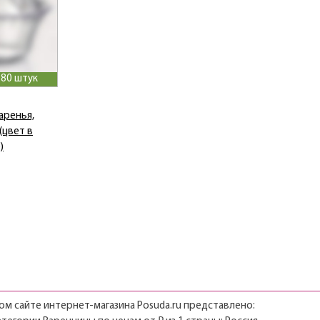
 80 штук
аренья,
(цвет в
)
м сайте интернет-магазина Posuda.ru представлено: