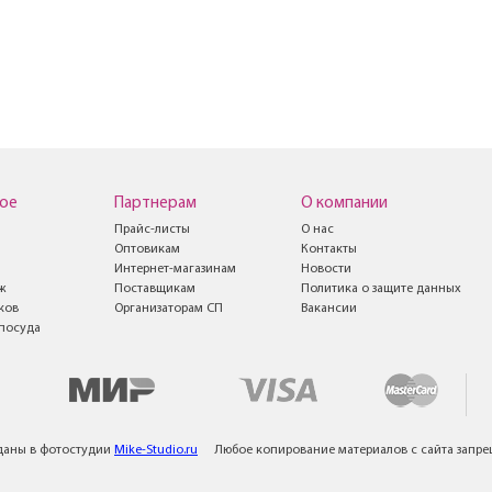
ое
Партнерам
О компании
Прайс-листы
О нас
Оптовикам
Контакты
Интернет-магазинам
Новости
ж
Поставщикам
Политика о защите данных
ков
Организаторам СП
Вакансии
посуда
даны в фотостудии
Mike-Studio.ru
Любое копирование материалов с сайта запр