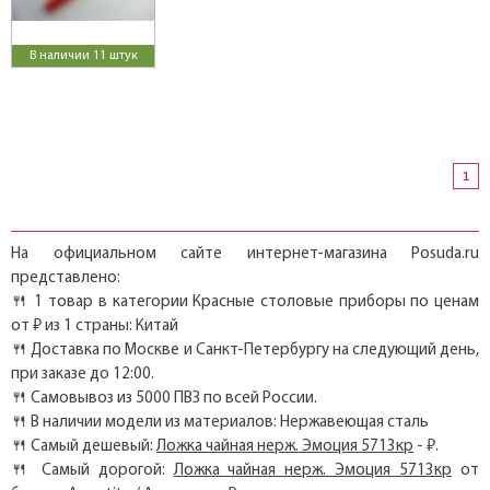
В наличии 11 штук
1
На официальном сайте интернет-магазина Posuda.ru
представлено:
🍴 1 товар в категории Красные столовые приборы по ценам
от ₽ из 1 страны: Китай
🍴 Доставка по Москве и Санкт-Петербургу на следующий день,
при заказе до 12:00.
🍴 Самовывоз из 5000 ПВЗ по всей России.
🍴 В наличии модели из материалов: Нержавеющая сталь
🍴 Самый дешевый:
Ложка чайная нерж. Эмоция 5713кр
- ₽.
🍴 Самый дорогой:
Ложка чайная нерж. Эмоция 5713кр
от