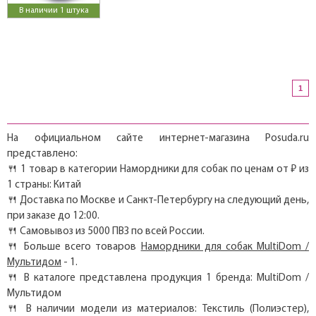
В наличии 1 штука
1
На официальном сайте интернет-магазина Posuda.ru
представлено:
🍴 1 товар в категории Намордники для собак по ценам от ₽ из
1 страны: Китай
🍴 Доставка по Москве и Санкт-Петербургу на следующий день,
при заказе до 12:00.
🍴 Самовывоз из 5000 ПВЗ по всей России.
🍴 Больше всего товаров
Намордники для собак MultiDom /
Мультидом
- 1.
🍴 В каталоге представлена продукция 1 бренда: MultiDom /
Мультидом
🍴 В наличии модели из материалов: Текстиль (Полиэстер),