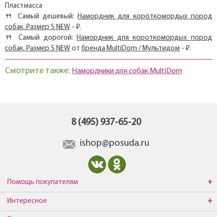
Пластмасса
🍴 Самый дешевый:
Намордник для короткомордых пород
собак. Размер S NEW
- ₽.
🍴 Самый дорогой:
Намордник для короткомордых пород
собак. Размер S NEW
от
бренда MultiDom / Мультидом
- ₽.
Смотрите также:
Намордники для собак MultiDom
8 (495) 937-65-20
ishop@posuda.ru
Помощь покупателям
Интересное