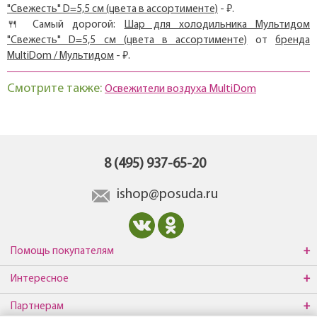
"Свежесть" D=5,5 см (цвета в ассортименте)
- ₽.
🍴 Самый дорогой:
Шар для холодильника Мультидом
"Свежесть" D=5,5 см (цвета в ассортименте)
от
бренда
MultiDom / Мультидом
- ₽.
Смотрите также:
Освежители воздуха MultiDom
8 (495) 937-65-20
ishop@posuda.ru
Помощь покупателям
Интересное
Партнерам