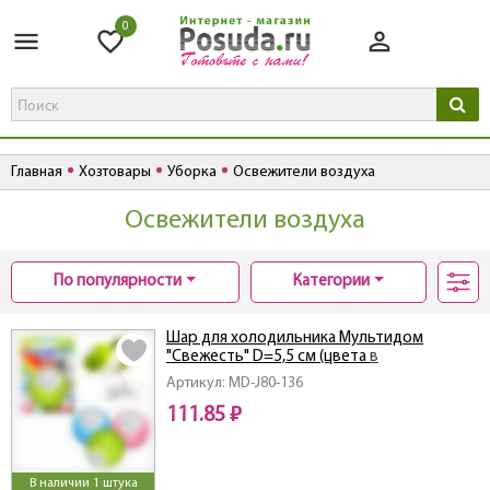
0
Главная
Хозтовары
Уборка
Освежители воздуха
Освежители воздуха
По популярности
Категории
Шар для холодильника Мультидом
"Свежесть" D=5,5 см (цвета в
ассортименте)
Артикул: MD-J80-136
111.85 ₽
В наличии 1 штука