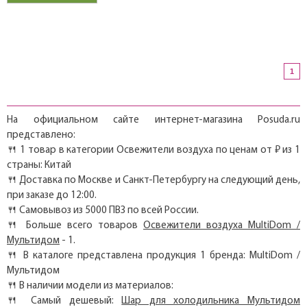
1
На официальном сайте интернет-магазина Posuda.ru
представлено:
🍴 1 товар в категории Освежители воздуха по ценам от ₽ из 1
страны: Китай
🍴 Доставка по Москве и Санкт-Петербургу на следующий день,
при заказе до 12:00.
🍴 Самовывоз из 5000 ПВЗ по всей России.
🍴 Больше всего товаров
Освежители воздуха MultiDom /
Мультидом
- 1.
🍴 В каталоге представлена продукция 1 бренда: MultiDom /
Мультидом
🍴 В наличии модели из материалов:
🍴 Самый дешевый:
Шар для холодильника Мультидом