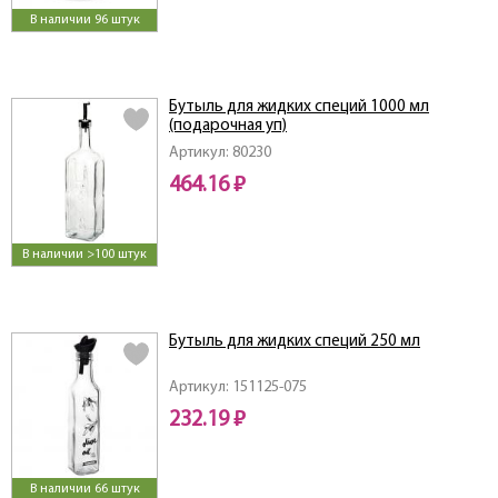
В наличии 96 штук
Бутыль для жидких специй 1000 мл
(подарочная уп)
Артикул: 80230
464.16 ₽
В наличии >100 штук
Бутыль для жидких специй 250 мл
Артикул: 151125-075
232.19 ₽
В наличии 66 штук