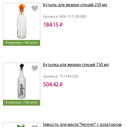
Бутыль для жидких специй 250 мл
Артикул: VAR-151120-000
184.15 ₽
В наличии >100 штук
Бутылка для жидких специй 750 мл
Артикул: 151144-020
504.42 ₽
В наличии >100 штук
Емкость для масла "Herevin", с дозатором,