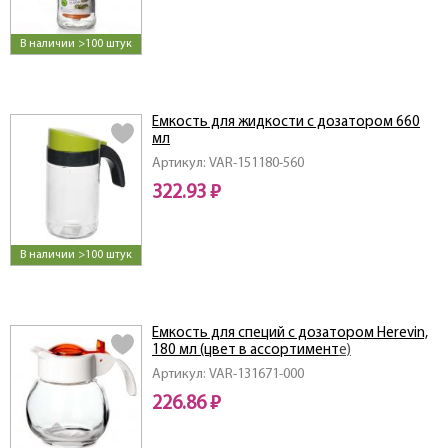
В наличии >100 штук
Емкость для жидкости с дозатором 660
мл
Артикул: VAR-151180-560
322.93 ₽
В наличии >100 штук
Емкость для специй с дозатором Herevin,
180 мл (цвет в ассортименте)
Артикул: VAR-131671-000
226.86 ₽