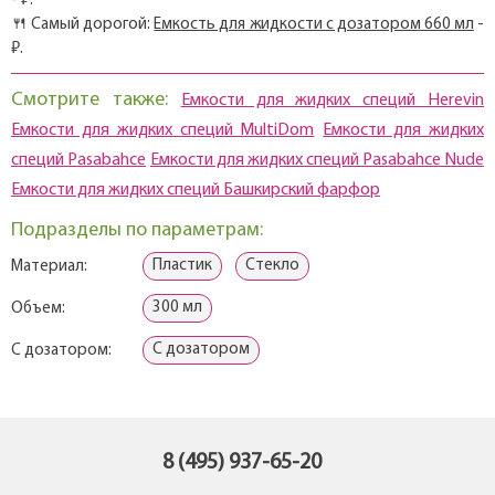
- ₽.
🍴 Самый дорогой:
Емкость для жидкости с дозатором 660 мл
-
₽.
Смотрите также:
Емкости для жидких специй Herevin
Емкости для жидких специй MultiDom
Емкости для жидких
специй Pasabahce
Емкости для жидких специй Pasabahce Nude
Емкости для жидких специй Башкирский фарфор
Подразделы по параметрам:
Пластик
Стекло
Материал:
300 мл
Объем:
С дозатором
С дозатором:
8 (495) 937-65-20