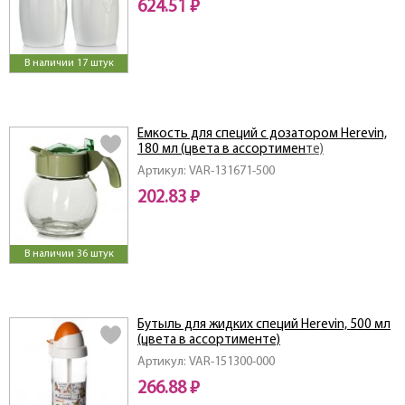
624.51 ₽
В наличии 17 штук
Емкость для специй с дозатором Herevin,
180 мл (цвета в ассортименте)
Артикул: VAR-131671-500
202.83 ₽
В наличии 36 штук
Бутыль для жидких специй Herevin, 500 мл
(цвета в ассортименте)
Артикул: VAR-151300-000
266.88 ₽