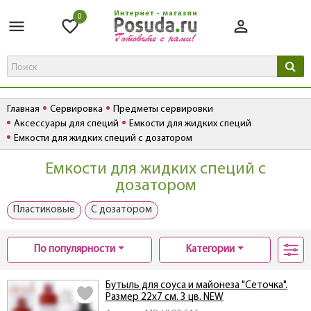
0
Главная
Сервировка
Предметы сервировки
Аксессуары для специй
Емкости для жидких специй
Емкости для жидких специй с дозатором
Емкости для жидких специй с
дозатором
Пластиковые
С дозатором
По популярности
Категории
Бутыль для соуса и майонеза "Сеточка".
Размер 22х7 см. 3 цв. NEW