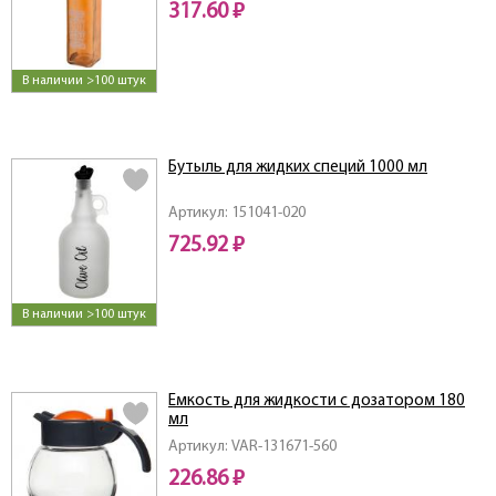
317.60 ₽
В наличии >100 штук
Бутыль для жидких специй 1000 мл
Артикул: 151041-020
725.92 ₽
В наличии >100 штук
Емкость для жидкости с дозатором 180
мл
Артикул: VAR-131671-560
226.86 ₽