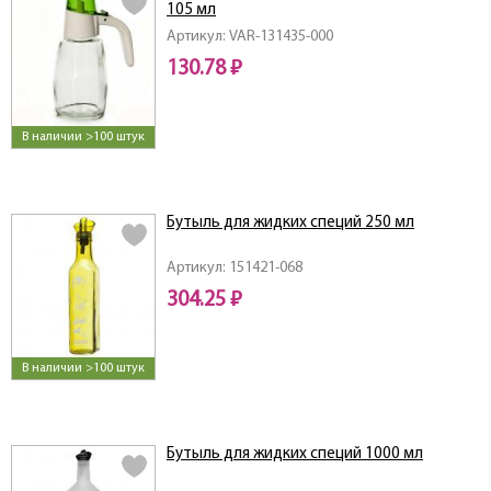
105 мл
Артикул: VAR-131435-000
130.78 ₽
В наличии >100 штук
Бутыль для жидких специй 250 мл
Артикул: 151421-068
304.25 ₽
В наличии >100 штук
Бутыль для жидких специй 1000 мл