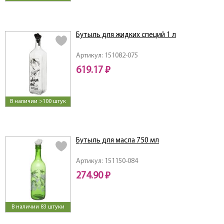
Бутыль для жидких специй 1 л
Артикул: 151082-075
619.17 ₽
В наличии >100 штук
Бутыль для масла 750 мл
Артикул: 151150-084
274.90 ₽
В наличии 83 штуки