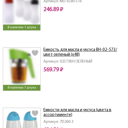
Артикул: MD-VL80-516
246.89 ₽
В наличии 1 штука
Емкость для масла и уксуса ВН-02-573/
цвет-зеленый (х48)
Артикул: 02573ВН/ЗЕЛЕНЫЙ
569.79 ₽
В наличии 1 штука
Емкости для масла и уксуса (цвета в
ассортименте)
Артикул: 7D260-3