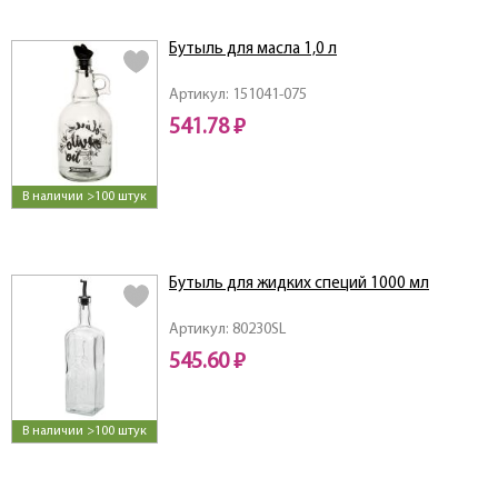
Бутыль для масла 1,0 л
Артикул: 151041-075
541.78 ₽
В наличии >100 штук
Бутыль для жидких специй 1000 мл
Артикул: 80230SL
545.60 ₽
В наличии >100 штук