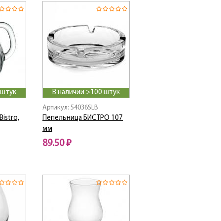
 штук
В наличии >100 штук
Артикул: 54036SLB
istro,
Пепельница БИСТРО 107
мм
89.50 ₽