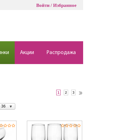
Войти
Избранное
инки
Акции
Распродажа
1
2
3
 36