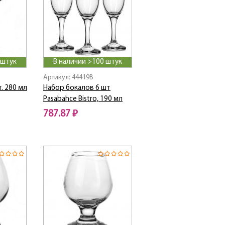
 штук
В наличии >100 штук
Артикул: 44419B
. 280 мл
Набор бокалов 6 шт
Pasabahce Bistro, 190 мл
787.87 ₽