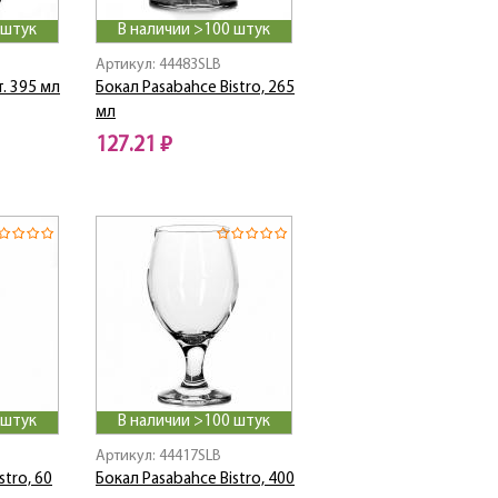
 штук
В наличии >100 штук
Артикул: 44483SLB
. 395 мл
Бокал Pasabahce Bistro, 265
мл
127.21 ₽
 штук
В наличии >100 штук
Артикул: 44417SLB
stro, 60
Бокал Pasabahce Bistro, 400