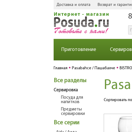
Доставка и оплата
Возврат и гаранти
8
Приготовление
Сервиров
Главная
Pasabahce / Пашабахче
BISTR
Все разделы
Pasa
Сервировка
Посуда для
Сортировать по
напитков
Предметы
сервировки
Все серии