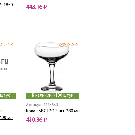
, 1850
443.16 ₽
 штук
В наличии >100 штук
Артикул: 44136B3
шт
Бокал БИСТРО 3 шт. 280 мл
 400 мл
410.36 ₽