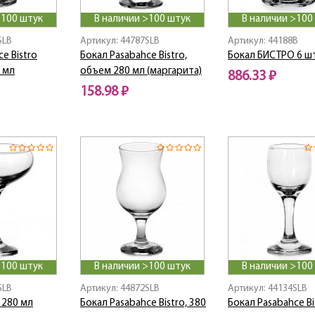
>100 штук
В наличии >100 штук
В наличии >100
SLB
Артикул: 44787SLB
Артикул: 44188B
e Bistro
Бокал Pasabahce Bistro,
Бокал БИСТРО 6 шт
0 мл
объем 280 мл (маргарита)
886.33 ₽
158.98 ₽
>100 штук
В наличии >100 штук
В наличии >100
SLB
Артикул: 44872SLB
Артикул: 44134SLB
 280 мл
Бокал Pasabahce Bistro, 380
Бокал Pasabahce Bi