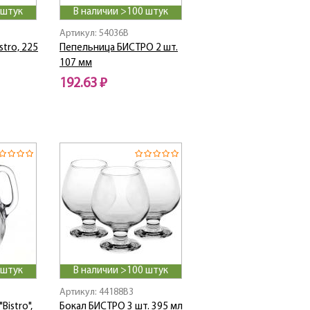
 штук
В наличии >100 штук
Артикул: 54036B
stro, 225
Пепельница БИСТРО 2 шт.
107 мм
192.63 ₽
 штук
В наличии >100 штук
Артикул: 44188B3
Bistro",
Бокал БИСТРО 3 шт. 395 мл