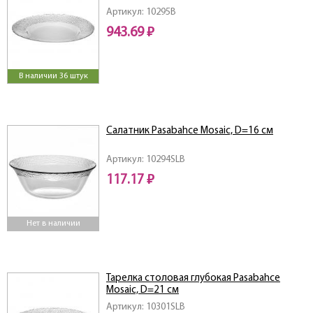
Артикул: 10295B
943.69 ₽
В наличии 36 штук
Салатник Pasabahce Mosaic, D=16 см
Артикул: 10294SLB
117.17 ₽
Нет в наличии
Тарелка столовая глубокая Pasabahce
Mosaic, D=21 см
Артикул: 10301SLB