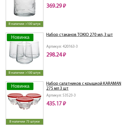
369.29 ₽
В наличии >100 штук
Набор стаканов TOKIO 270 мл, 3 шт
Новинка
Артикул: 420163-3
298.24 ₽
В наличии >100 штук
Набор салатников с крышкой KARAMAN
Новинка
275 мл 3 шт
Артикул: 53523-3
435.17 ₽
В наличии 73 штуки