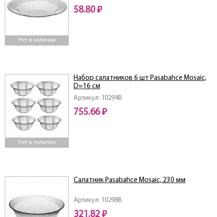
58.80 ₽
Нет в наличии
Набор салатников 6 шт Pasabahce Mosaic,
D=16 см
Артикул: 10294B
755.66 ₽
Нет в наличии
Салатник Pasabahce Mosaic, 230 мм
Артикул: 10298B
321.82 ₽