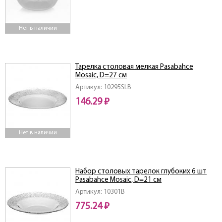
Нет в наличии
Тарелка столовая мелкая Pasabahce
Mosaic, D=27 см
Артикул: 10295SLB
146.29 ₽
Нет в наличии
Набор столовых тарелок глубоких 6 шт
Pasabahce Mosaic, D=21 см
Артикул: 10301B
775.24 ₽