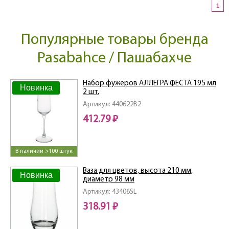
1
Популярные товары бренда
Pasabahce / Пашабахче
Набор фужеров АЛЛЕГРА ФЕСТА 195 мл
Новинка
2 шт.
Артикул: 440622B2
412.79 ₽
В наличии >100 штук
Ваза для цветов, высота 210 мм,
Новинка
диаметр 98 мм
Артикул: 43406SL
318.91 ₽