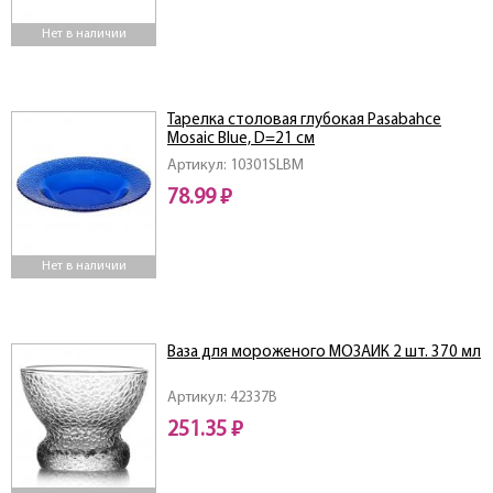
Нет в наличии
Тарелка столовая глубокая Pasabahce
Mosaic Blue, D=21 см
Артикул: 10301SLBM
78.99 ₽
Нет в наличии
Ваза для мороженого МОЗАИК 2 шт. 370 мл
Артикул: 42337B
251.35 ₽