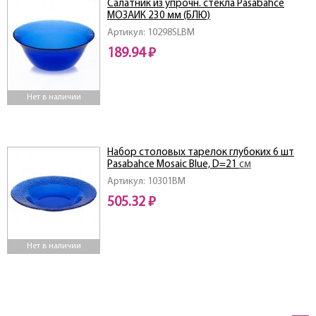
Салатник из упрочн. стекла Pasabahce
МОЗАИК 230 мм (БЛЮ)
Артикул: 10298SLBM
189.94 ₽
Нет в наличии
Набор столовых тарелок глубоких 6 шт
Pasabahce Mosaic Blue, D=21 см
Артикул: 10301BM
505.32 ₽
Нет в наличии