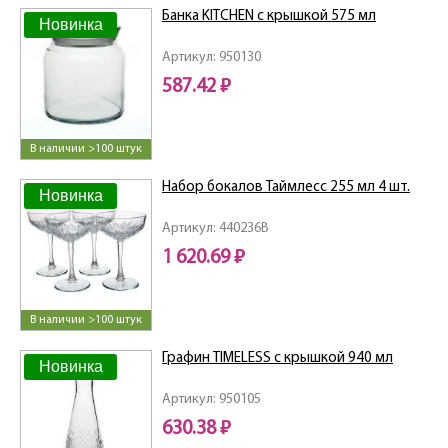
Банка KITCHEN с крышкой 575 мл
Новинка
Артикул: 950130
587.42 ₽
В наличии >100 штук
Набор бокалов Таймлесс 255 мл 4 шт.
Новинка
Артикул: 440236B
1 620.69 ₽
В наличии >100 штук
Графин TIMELESS с крышкой 940 мл
Новинка
Артикул: 950105
630.38 ₽