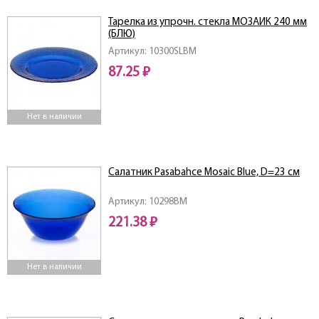
Тарелка из упрочн. стекла МОЗАИК 240 мм
(БЛЮ)
Артикул: 10300SLBM
87.25 ₽
Нет в наличии
Салатник Pasabahce Mosaic Blue, D=23 см
Артикул: 10298BM
221.38 ₽
Нет в наличии