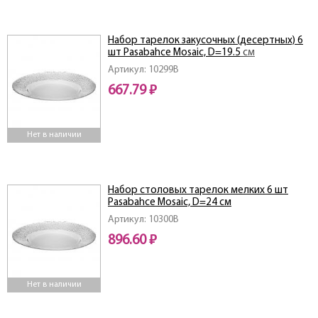
Набор тарелок закусочных (десертных) 6
шт Pasabahce Mosaic, D=19.5 см
Артикул: 10299B
667.79 ₽
Нет в наличии
Набор столовых тарелок мелких 6 шт
Pasabahce Mosaic, D=24 см
Артикул: 10300B
896.60 ₽
Нет в наличии