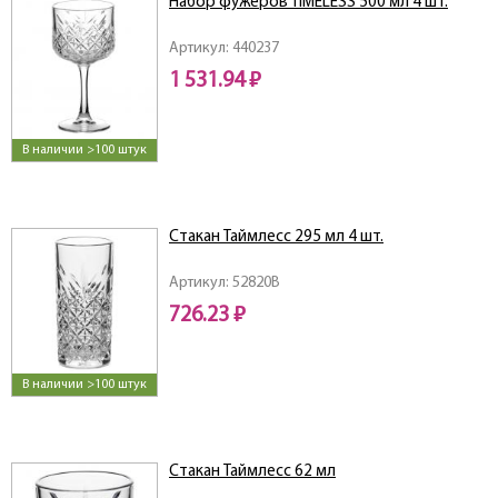
Набор фужеров TIMELESS 500 мл 4 шт.
Артикул: 440237
1 531.94 ₽
В наличии >100 штук
Стакан Таймлесс 295 мл 4 шт.
Артикул: 52820B
726.23 ₽
В наличии >100 штук
Стакан Таймлесс 62 мл