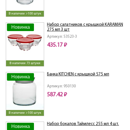
В наличии >100 штук
Набор салатников с крышкой KARAMAN
Новинка
275 мл 3 шт
Артикул: 53523-3
435.17 ₽
В наличии 73 штуки
Банка KITCHEN с крышкой 575 мл
Новинка
Артикул: 950130
587.42 ₽
В наличии >100 штук
Набор бокалов Таймлесс 255 мл 4 шт.
Новинка