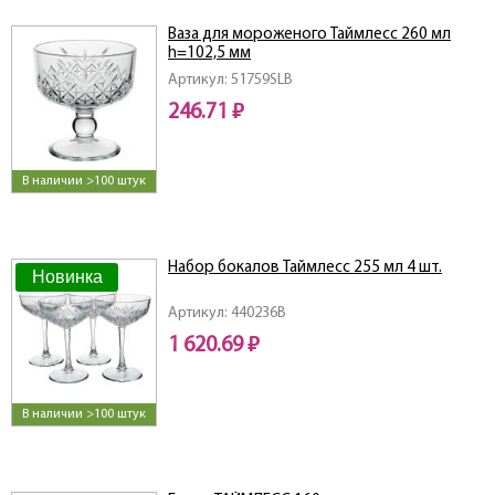
Ваза для мороженого Таймлесс 260 мл
h=102,5 мм
Артикул: 51759SLB
246.71 ₽
В наличии >100 штук
Набор бокалов Таймлесс 255 мл 4 шт.
Новинка
Артикул: 440236B
1 620.69 ₽
В наличии >100 штук