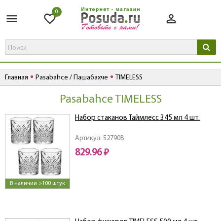
0
Главная
Pasabahce / Пашабахче
TIMELESS
Pasabahce TIMELESS
Набор стаканов Таймлесс 345 мл 4 шт.
Артикул: 52790B
829.96 ₽
В наличии >100 штук