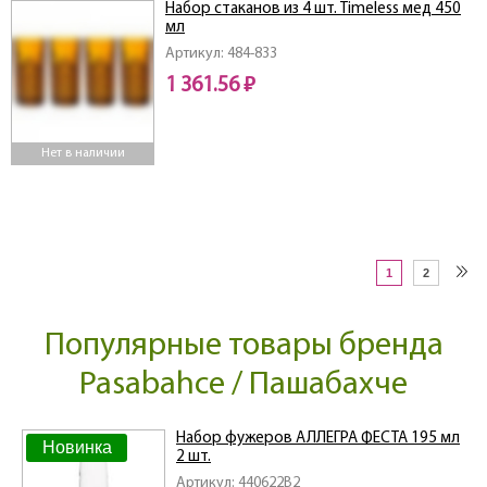
Набор стаканов из 4 шт. Timeless мед 450
мл
Артикул: 484-833
1 361.56 ₽
Нет в наличии
1
2
Популярные товары бренда
Pasabahce / Пашабахче
Набор фужеров АЛЛЕГРА ФЕСТА 195 мл
Новинка
2 шт.
Артикул: 440622B2