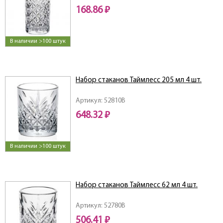
168.86 ₽
В наличии >100 штук
Набор стаканов Таймлесс 205 мл 4 шт.
Артикул: 52810B
648.32 ₽
В наличии >100 штук
Набор стаканов Таймлесс 62 мл 4 шт.
Артикул: 52780B
506.41 ₽