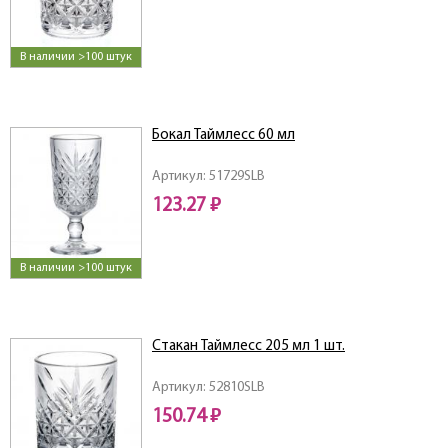
В наличии >100 штук
Бокал Таймлесс 60 мл
Артикул: 51729SLB
123.27 ₽
В наличии >100 штук
Стакан Таймлесс 205 мл 1 шт.
Артикул: 52810SLB
150.74 ₽