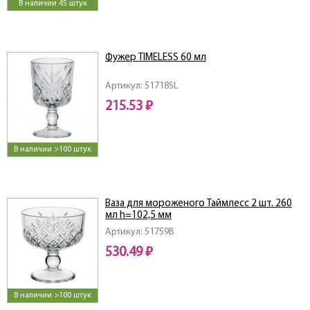
В наличии 45 штук
Фужер TIMELESS 60 мл
Артикул: 51718SL
215.53 ₽
В наличии >100 штук
Ваза для мороженого Таймлесс 2 шт. 260
мл h=102,5 мм
Артикул: 51759B
530.49 ₽
В наличии >100 штук