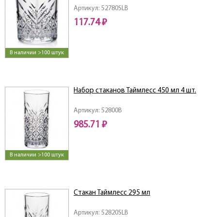
Артикул: 52780SLB
117.74 ₽
В наличии >100 штук
Набор стаканов Таймлесс 450 мл 4 шт.
Артикул: 52800B
985.71 ₽
В наличии >100 штук
Стакан Таймлесс 295 мл
Артикул: 52820SLB