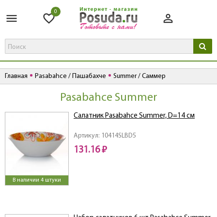
0
Главная
Pasabahce / Пашабахче
Summer / Саммер
Pasabahce Summer
Салатник Pasabahce Summer, D=14 см
Артикул: 10414SLBD5
131.16 ₽
В наличии 4 штуки