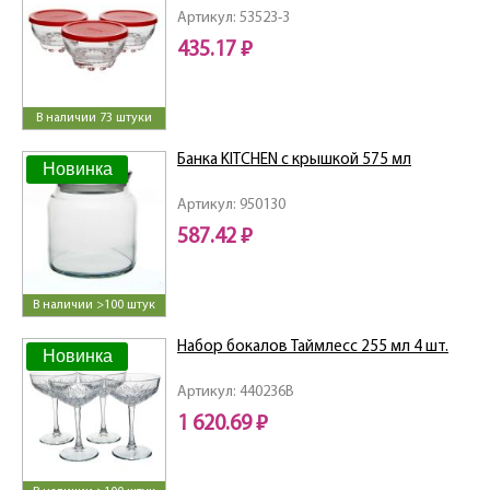
Артикул: 53523-3
435.17 ₽
В наличии 73 штуки
Банка KITCHEN с крышкой 575 мл
Новинка
Артикул: 950130
587.42 ₽
В наличии >100 штук
Набор бокалов Таймлесс 255 мл 4 шт.
Новинка
Артикул: 440236B
1 620.69 ₽