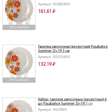
Артикул: 10328SLBD5
161.61 ₽
Нет в наличии
Тарелка закусочная (десертная) Pasabahce
Summer, D=19,5 см
Артикул: 10327SLBD5
132.19 ₽
Нет в наличии
Набор тарелок закусочных (десертных) 6
шт Pasabahce Summer, D=19,5 см
Артикул: 10327BD5