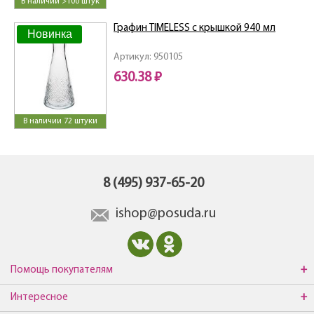
В наличии >100 штук
Графин TIMELESS с крышкой 940 мл
Новинка
Артикул: 950105
630.38 ₽
В наличии 72 штуки
8 (495) 937-65-20
ishop@posuda.ru
Помощь покупателям
Интересное