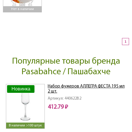
Нет в наличии
1
Популярные товары бренда
Pasabahce / Пашабахче
Набор фужеров АЛЛЕГРА ФЕСТА 195 мл
Новинка
2 шт.
Артикул: 440622B2
412.79 ₽
В наличии >100 штук