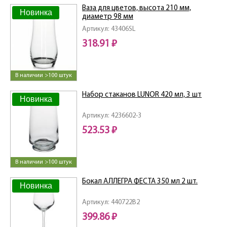
Ваза для цветов, высота 210 мм,
Новинка
диаметр 98 мм
Артикул: 43406SL
318.91 ₽
В наличии >100 штук
Набор стаканов LUNOR 420 мл, 3 шт
Новинка
Артикул: 4236602-3
523.53 ₽
В наличии >100 штук
Бокал АЛЛЕГРА ФЕСТА 350 мл 2 шт.
Новинка
Артикул: 440722B2
399.86 ₽