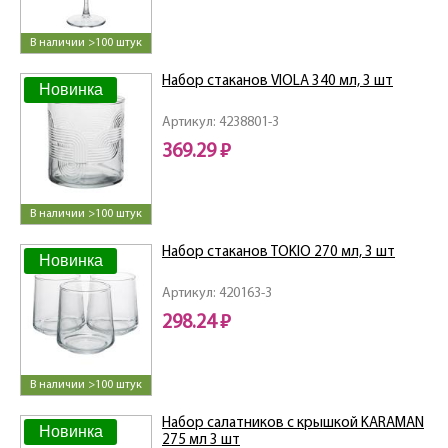
В наличии >100 штук
Набор стаканов VIOLA 340 мл, 3 шт
Новинка
Артикул: 4238801-3
369.29 ₽
В наличии >100 штук
Набор стаканов TOKIO 270 мл, 3 шт
Новинка
Артикул: 420163-3
298.24 ₽
В наличии >100 штук
Набор салатников с крышкой KARAMAN
Новинка
275 мл 3 шт