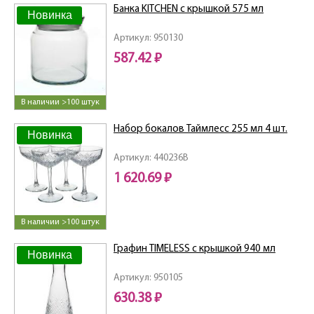
Банка KITCHEN с крышкой 575 мл
Новинка
Артикул: 950130
587.42 ₽
В наличии >100 штук
Набор бокалов Таймлесс 255 мл 4 шт.
Новинка
Артикул: 440236B
1 620.69 ₽
В наличии >100 штук
Графин TIMELESS с крышкой 940 мл
Новинка
Артикул: 950105
630.38 ₽