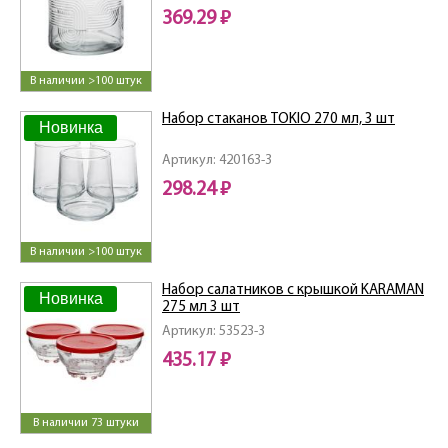
369.29 ₽
В наличии >100 штук
Набор стаканов TOKIO 270 мл, 3 шт
Новинка
Артикул: 420163-3
298.24 ₽
В наличии >100 штук
Набор салатников с крышкой KARAMAN
Новинка
275 мл 3 шт
Артикул: 53523-3
435.17 ₽
В наличии 73 штуки