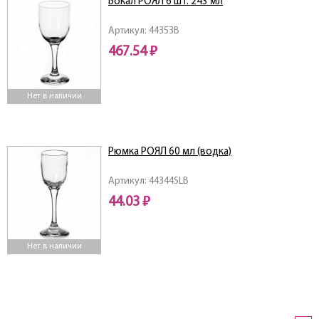
Бокал РОЯЛ 6 шт. 243 мл
Артикул: 44353B
467.54 ₽
Нет в наличии
Рюмка РОЯЛ 60 мл (водка)
Артикул: 44344SLB
44.03 ₽
Нет в наличии