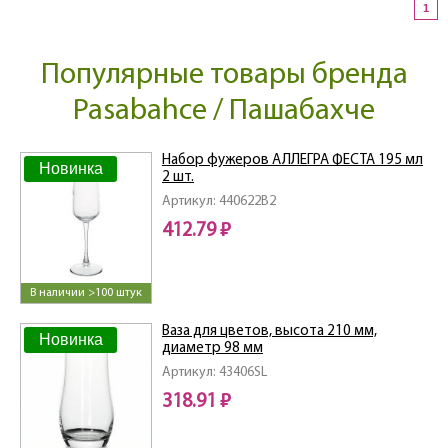
1
Популярные товары бренда
Pasabahce / Пашабахче
Набор фужеров АЛЛЕГРА ФЕСТА 195 мл
Новинка
2 шт.
Артикул: 440622B2
412.79 ₽
В наличии >100 штук
Ваза для цветов, высота 210 мм,
Новинка
диаметр 98 мм
Артикул: 43406SL
318.91 ₽