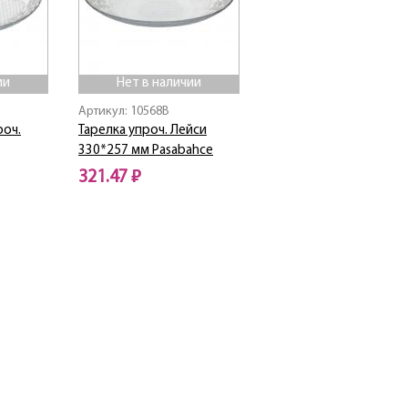
ии
Нет в наличии
Артикул: 10568B
роч.
Тарелка упроч. Лейси
330*257 мм Pasabahce
321.47 ₽
Нет в наличии