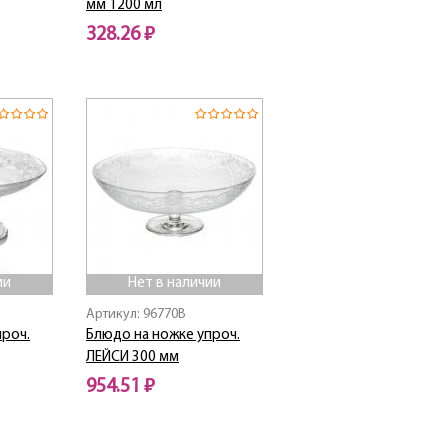
мм 1200 мл
328.26 ₽
ии
Нет в наличии
Артикул: 96770B
проч.
Блюдо на ножке упроч.
ЛЕЙСИ 300 мм
954.51 ₽
Нет в наличии