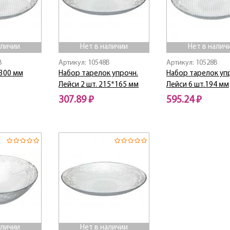
аличии
Нет в наличии
Нет в налич
B
Артикул: 10548B
Артикул: 10528B
 300 мм
Набор тарелок упрочн.
Набор тарелок уп
Лейси 2 шт. 215*165 мм
Лейси 6 шт.194 мм
307.89 ₽
595.24 ₽
Нет в наличии
Нет в наличии
аличии
Нет в наличии