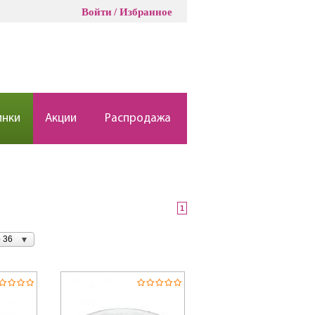
Войти
Избранное
инки
Акции
Распродажа
1
 36