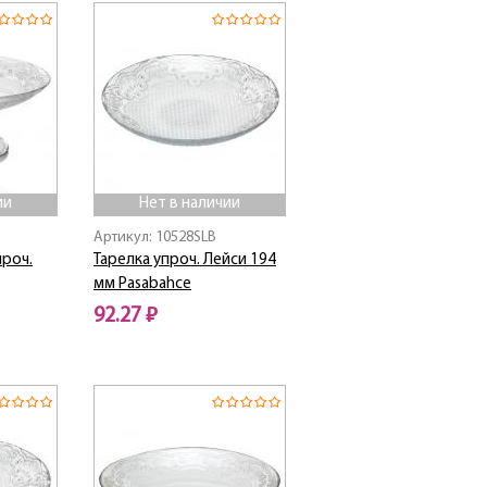
ии
Нет в наличии
Артикул: 10528SLB
проч.
Тарелка упроч. Лейси 194
мм Pasabahce
92.27 ₽
Нет в наличии