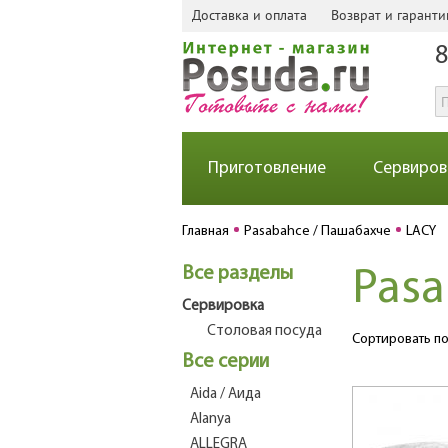
Доставка и оплата
Возврат и гаранти
8
Приготовление
Сервиров
Главная
Pasabahce / Пашабахче
LACY
Все разделы
Pasa
Сервировка
Столовая посуда
Сортировать по
Все серии
Aida / Аида
Alanya
ALLEGRA