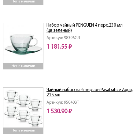
Нет в наличии
Набор чайный PENGUEN 4 перс.230 мл
(цв.зеленый)
Артикул: 98396GR
1 181.55 ₽
Нет в наличии
Чайный набор на 6 персон Pasabahce Aqua,
215 мл
Артикул: 95040BT
1 530.90 ₽
Нет в наличии