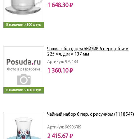
1 648.30 ₽
В наличии >100 штук
Чашка с блюдцем БЕЙЗИК 6 перс.,объем
225 мл, диам.137 мм
Артикул: 97948B
1 360.10 ₽
В наличии >100 штук
Чайный набор 6 пер. с рисунком (1118547)
Артикул: 96906RIS
2 415.67 ₽