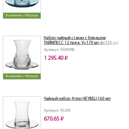
В наличии >100 штук
Набор чайный стакан с блюдцем
ТАЙМЛЕСС 12 пред. V=170 мл d=120 мм
Артикул: 950094B
1 295.40 ₽
В наличии >100 штук
Чайный набор 4 пер HEYBELI,160 мл
Артикул: 95290
670.65 ₽