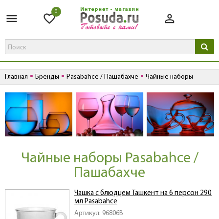
0
Главная
Бренды
Pasabahce / Пашабахче
Чайные наборы
Чайные наборы Pasabahce /
Пашабахче
Чашка с блюдцем Ташкент на 6 персон 290
мл Pasabahce
Артикул: 96806B