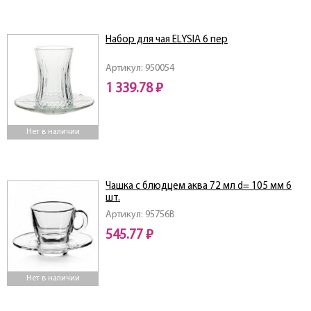
Набор для чая ELYSIA 6 пер
Артикул: 950054
1 339.78 ₽
Нет в наличии
Чашка с блюдцем аква 72 мл d= 105 мм 6
шт.
Артикул: 95756B
545.77 ₽
Нет в наличии