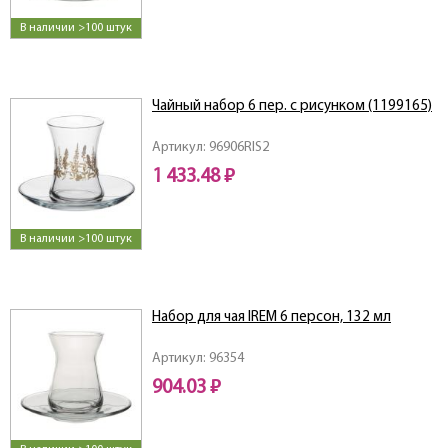
В наличии >100 штук
Чайный набор 6 пер. с рисунком (1199165)
Артикул: 96906RIS2
1 433.48 ₽
В наличии >100 штук
Набор для чая IREM 6 персон, 132 мл
Артикул: 96354
904.03 ₽