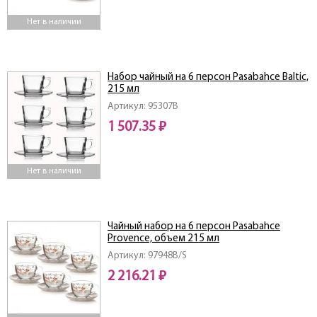
Нет в наличии
Набор чайный на 6 персон Pasabahce Baltic,
215 мл
Артикул: 95307B
1 507.35 ₽
Нет в наличии
Чайный набор на 6 персон Pasabahce
Provence, объем 215 мл
Артикул: 97948B/S
2 216.21 ₽