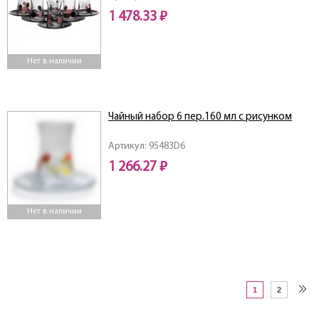
1 478.33 ₽
Нет в наличии
Чайный набор 6 пер.160 мл с рисунком
Артикул: 95483D6
1 266.27 ₽
Нет в наличии
1
2