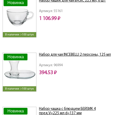
Набор чашек для чая BASIC 225 мл, 6 шт
Новинка
Артикул: 55161
1 106.99 ₽
В наличии >100 штук
Набор для чая INCEBELLI 2 персоны, 125 мл
Новинка
Артикул: 96994
394.53 ₽
В наличии >100 штук
Набор чашка с блюдцем БЕЙЗИК 4
Новинка
пред.V=225 мл d=137 мм