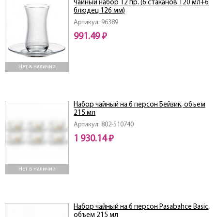
Чайный набор 12 пр. (6 стаканов 120 мл+6
блюдец 126 мм)
Артикул: 96389
991.49 ₽
Нет в наличии
Набор чайный на 6 персон Бейзик, объем
215 мл
Артикул: 802-510740
1 930.14 ₽
Нет в наличии
Набор чайный на 6 персон Pasabahce Basic,
объем 215 мл