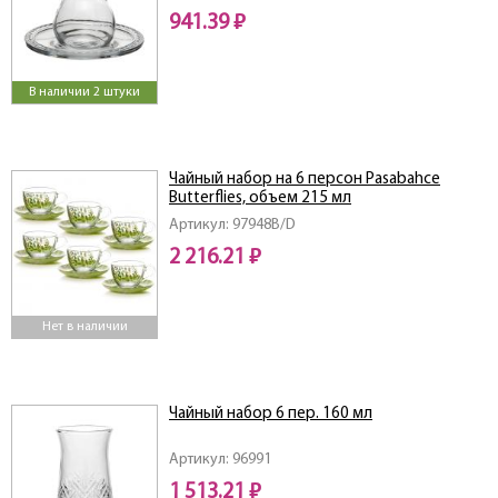
941.39 ₽
В наличии 2 штуки
Чайный набор на 6 персон Pasabahce
Butterflies, объем 215 мл
Артикул: 97948B/D
2 216.21 ₽
Нет в наличии
Чайный набор 6 пер. 160 мл
Артикул: 96991
1 513.21 ₽