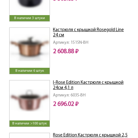
В наличии 3 штуки
Кастрюля с крышкой Rosegold Line
24 см
Артикул: 1515N-BH
2 608.88 ₽
В наличии 6 штук
I-Rose Edition Кастрюля с крышкой
24см 4,1 л
Артикул: 6035-BH
2 696.02 ₽
В наличии >100 штук
Rose Edition Кастрюля с крышкой 2,5