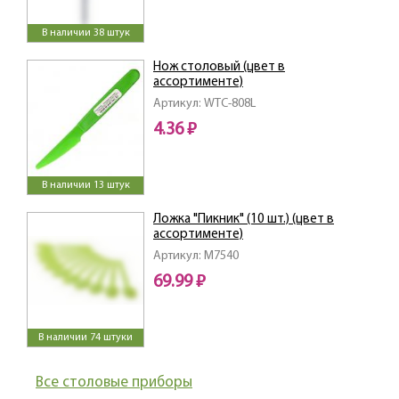
В наличии 38 штук
Нож столовый (цвет в
ассортименте)
Артикул: WTC-808L
4.36 ₽
В наличии 13 штук
Ложка "Пикник" (10 шт.) (цвет в
ассортименте)
Артикул: M7540
69.99 ₽
В наличии 74 штуки
Все столовые приборы