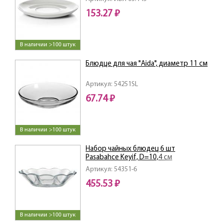
153.27 ₽
В наличии >100 штук
Блюдце для чая "Aida", диаметр 11 см
Артикул: 54251SL
67.74 ₽
В наличии >100 штук
Набор чайных блюдец 6 шт
Pasabahce Keyif, D=10,4 см
Артикул: 54351-6
455.53 ₽
В наличии >100 штук