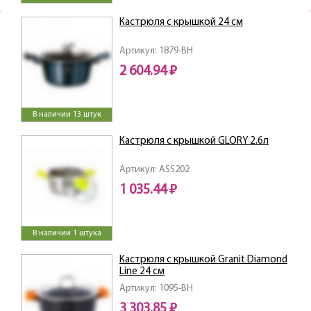
Кастрюля с крышкой 24 см
Артикул: 1879-BH
2 604.94 ₽
В наличии 13 штук
Кастрюля с крышкой GLORY 2.6л
Артикул: ASS202
1 035.44 ₽
В наличии 1 штука
Кастрюля с крышкой Granit Diamond
Line 24 см
Артикул: 1095-BH
3 303.85 ₽