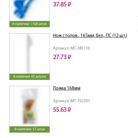
37.85 ₽
В наличии >100 штук
Нож столов., 165мм, бел., ПС (12 шт.)
Артикул: MT-185110
27.73 ₽
В наличии 63 штуки
Ложка 168мм
Артикул: MT-192301
55.63 ₽
В наличии 17 штук