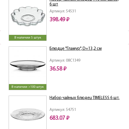
6 шт
Артикул: 54531
398.49 ₽
В наличии 5 штук
Блюдце "Гламур", D=13,2 см
Артикул: 08C1349
36.58 ₽
В наличии >100 штук
Набор чайных блюдец TIMELESS 6 шт.
Артикул: 54751
683.07 ₽