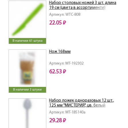
Набор столовых ножей 3 шт. длина
19 см (цвета в ассортименте)
Артикул: WTC-808
22.05 ₽
В наличии 61 штука
Нож 168мм
Артикул: MT-192302
62.53 ₽
В наличии 3 штуки
Набор ложек одноразовых 12 шт.,
125 мм "МИСТЕРИЯ", цв. белый
Артикул: MT-185140а
29.28 ₽