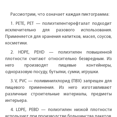
Рассмотрим, что означает каждая пиктограмма:
1. PETE, PET — полиэтилентерефталат подходит
исключительно для разового использования.
Применяется для хранения напитков, масел, соусов,
косметики.
2. HDPE, PEHD — полиэтилен повышенной
плотности считают относительно безвредным. Из
него производят пищевые контейнеры,
одноразовую посуду, бутылки, сумки, игрушки.
3. V, PVC — поливинилхлорид (ПВХ) запрещен для
пищевого применения. Из него изготавливают
различные строительные материалы, предметы
интерьера.
4. LDPE, PEBD — полиэтилен низкой плотности
используют при производстве большинства пакетов.