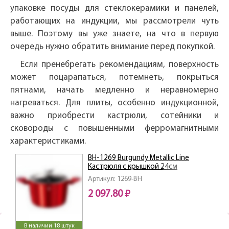
упаковке посуды для стеклокерамики и панелей,
работающих на индукции, мы рассмотрели чуть
выше. Поэтому вы уже знаете, на что в первую
очередь нужно обратить внимание перед покупкой.
Если пренебрегать рекомендациям, поверхность
может поцарапаться, потемнеть, покрыться
пятнами, начать медленно и неравномерно
нагреваться. Для плиты, особенно индукционной,
важно приобрести кастрюли, сотейники и
сковороды с повышенными ферромагнитными
характеристиками.
ВН-1269 Burgundy Metallic Line
Кастрюля с крышкой 24см
Артикул: 1269-BH
2 097.80 ₽
В наличии 18 штук