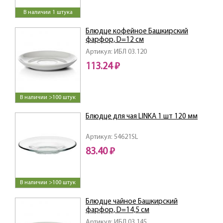
В наличии 1 штука
Блюдце кофейное Башкирский
фарфор, D=12 см
Артикул: ИБЛ 03.120
113.24 ₽
В наличии >100 штук
Блюдце для чая LINKA 1 шт 120 мм
Артикул: 54621SL
83.40 ₽
В наличии >100 штук
Блюдце чайное Башкирский
фарфор, D=14,5 см
Артикул: ИБЛ 03.145