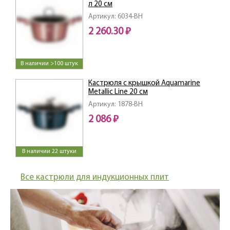
л 20 см
Артикул: 6034-BH
2 260.30 ₽
В наличии >100 штук
Кастрюля с крышкой Aquamarine
Metallic Line 20 см
Артикул: 1878-BH
2 086 ₽
В наличии 22 штуки
Все кастрюли для индукционных плит