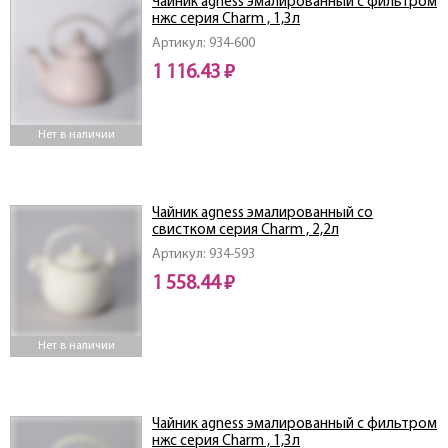
Чайник agness эмалированный с фильтром
нжс серия Charm , 1,3л
Артикул: 934-600
1 116.43 ₽
Нет в наличии
Чайник agness эмалированный со
свистком серия Charm , 2,2л
Артикул: 934-593
1 558.44 ₽
Нет в наличии
Чайник agness эмалированный с фильтром
нжс серия Charm , 1,3л