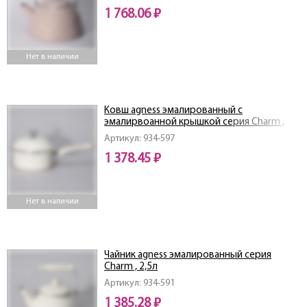
1 768.06 ₽
Нет в наличии
Ковш agness эмалированный с
эмалирвоанной крышкой серия Charm ,
1,5л, 18х8см
Артикул: 934-597
1 378.45 ₽
Нет в наличии
Чайник agness эмалированный серия
Charm , 2,5л
Артикул: 934-591
1 385.28 ₽