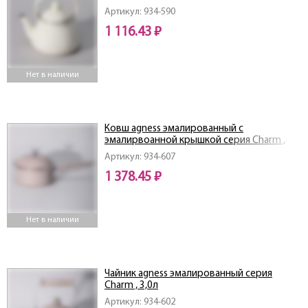
Артикул: 934-590
1 116.43 ₽
Нет в наличии
Ковш agness эмалированный с
эмалирвоанной крышкой серия Charm ,
1,5л, 18х8см
Артикул: 934-607
1 378.45 ₽
Нет в наличии
Чайник agness эмалированный серия
Charm , 3,0л
Артикул: 934-602