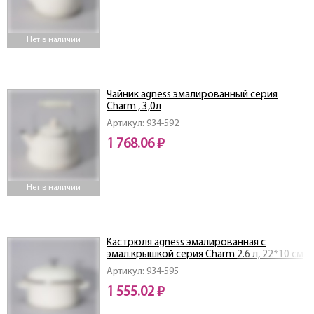
Нет в наличии
Чайник agness эмалированный серия
Charm , 3,0л
Артикул: 934-592
1 768.06 ₽
Нет в наличии
Кастрюля agness эмалированная с
эмал.крышкой серия Charm 2.6 л, 22*10 см
Артикул: 934-595
1 555.02 ₽