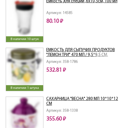
Емкость для специй ,6х10,5см, 100 мл
Артикул: 14585
80.10 ₽
В наличии 10 штук
ЕМКОСТЬ ДЛЯ СЫПУЧИХ ПРОДУКТОВ
"ЛЕМОН ТРИ" 470 МЛ / 9,5*9,5 СМ.
ВЫСОТА=13 СМ
Артикул: 358-1786
532.81 ₽
В наличии 1 штука
САХАРНИЦА "ВЕСНА" 280 МЛ 10*10*12
СМ
Артикул: 358-1338
355.60 ₽