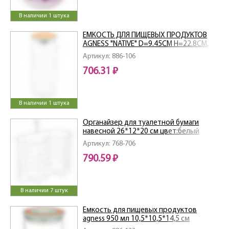
В наличии 1 штука
ЕМКОСТЬ ДЛЯ ПИЩЕВЫХ ПРОДУКТОВ
AGNESS "NATIVE" D=9.45СМ H=22.8СМ,
1100 МЛ
Артикул: 886-106
706.31 ₽
В наличии 1 штука
Органайзер для туалетной бумаги
навесной 26*12*20 см цвет:белый
Артикул: 768-706
790.59 ₽
В наличии 7 штук
Емкость для пищевых продуктов
agness 950 мл 10,5*10,5*14,5 см