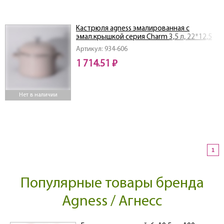
Кастрюля agness эмалированная с
эмал.крышкой серия Charm 3,5 л, 22*12,5
см
Артикул: 934-606
1 714.51 ₽
Нет в наличии
1
Популярные товары бренда
Agness / Агнесс