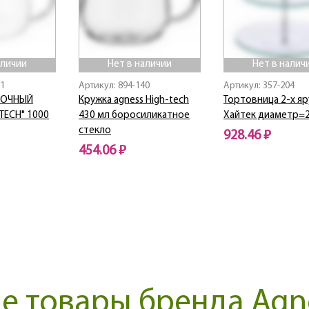
аличии
Нет в наличии
Нет в налич
21
Артикул: 894-140
Артикул: 357-204
РОЧНЫЙ
Кружка agness High-tech
Тортовница 2-х яр
TECH" 1000
430 мл боросиликатное
Хайтек диаметр=2
стекло
928.46 ₽
454.06 ₽
Нет в наличии
Нет в наличии
 товары бренда Agne