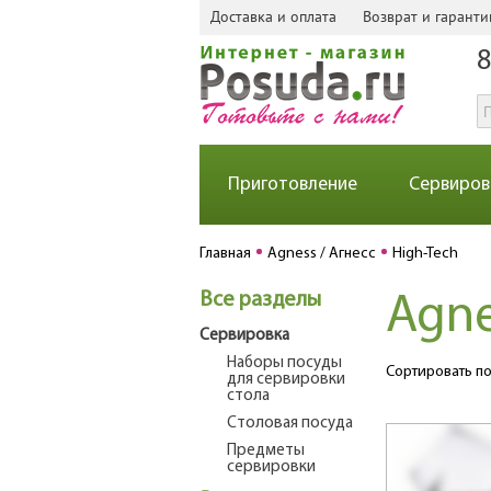
Доставка и оплата
Возврат и гаранти
8
Приготовление
Сервиров
Главная
Agness / Агнесс
High-Tech
Все разделы
Agne
Сервировка
Наборы посуды
Сортировать по
для сервировки
стола
Столовая посуда
Предметы
сервировки