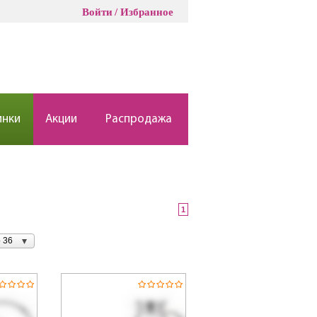
Войти
Избранное
инки
Акции
Распродажа
1
 36