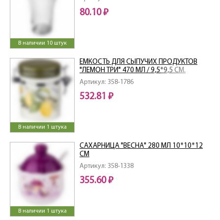
80.10 ₽
В наличии 10 штук
ЕМКОСТЬ ДЛЯ СЫПУЧИХ ПРОДУКТОВ
"ЛЕМОН ТРИ" 470 МЛ / 9,5*9,5 СМ.
ВЫСОТА=13 СМ
Артикул: 358-1786
532.81 ₽
В наличии 1 штука
САХАРНИЦА "ВЕСНА" 280 МЛ 10*10*12
СМ
Артикул: 358-1338
355.60 ₽
В наличии 1 штука