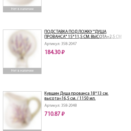
Нет в наличии
ПОДСТАВКА ПОД ЛОЖКУ "ДУША
ПРОВАНСА" 15*11,5 СМ. ВЫСОТА=2,5 СМ
Артикул: 358-2047
184.30 ₽
Нет в наличии
Кувшин Душа прованса 18*13 см.
высота=16,5 см. / 1150 мл.
Артикул: 358-2048
710.87 ₽