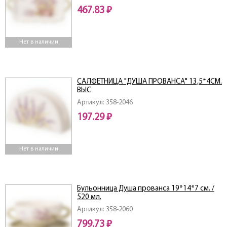
467.83 ₽
Нет в наличии
САЛФЕТНИЦА "ДУША ПРОВАНСА" 13,5*4СМ.
ВЫС
Артикул: 358-2046
197.29 ₽
Нет в наличии
Бульонница Душа прованса 19*14*7 см. /
520 мл.
Артикул: 358-2060
799.73 ₽