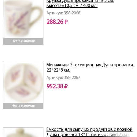
Кружка Душа прованса 13*9,5 см.
высота=10,5 см. / 400 мл.
Артикул: 358-2068
288.26 ₽
Нет в наличии
Менажница 3-х секционная Душа прованса
22*22*8 см.
Артикул: 358-2067
952.38 ₽
Нет в наличии
Емкость для сыпучих продуктов с ложкой
Душа прованса 13*11 см. выоста=12 см /