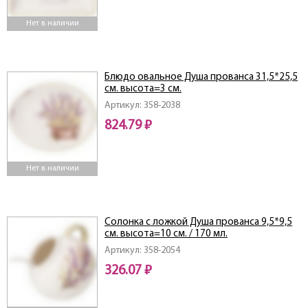
Нет в наличии
Блюдо овальное Душа прованса 31,5*25,5
см. высота=3 см.
Артикул: 358-2038
824.79 ₽
Нет в наличии
Солонка с ложкой Душа прованса 9,5*9,5
см. высота=10 см. / 170 мл.
Артикул: 358-2054
326.07 ₽