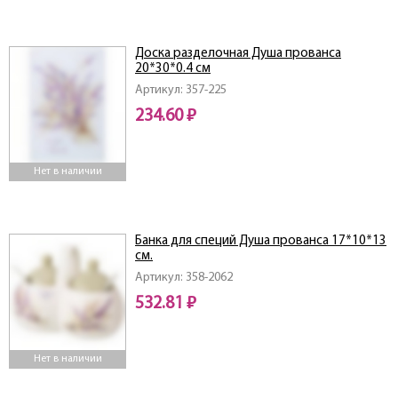
Доска разделочная Душа прованса
20*30*0.4 см
Артикул: 357-225
234.60 ₽
Нет в наличии
Банка для специй Душа прованса 17*10*13
см.
Артикул: 358-2062
532.81 ₽
Нет в наличии