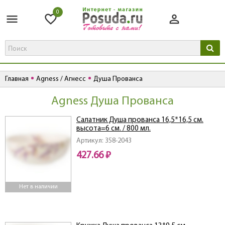
0
Главная
Agness / Агнесс
Душа Прованса
Agness Душа Прованса
Салатник Душа прованса 16,5*16,5 см.
высота=6 см. / 800 мл.
Артикул: 358-2043
427.66 ₽
Нет в наличии