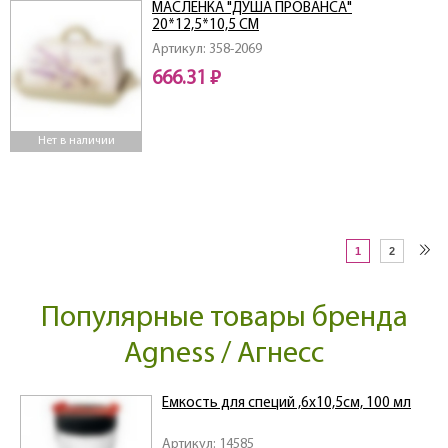
МАСЛЕНКА "ДУША ПРОВАНСА"
20*12,5*10,5 СМ
Артикул: 358-2069
666.31 ₽
Нет в наличии
1
2
Популярные товары бренда
Agness / Агнесс
Емкость для специй ,6х10,5см, 100 мл
Артикул: 14585