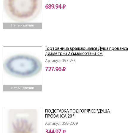
689.94 ₽
Нет в наличии
Тортовница вращающаяся Душа прованса
диаметр=32 см.высота=3 см.
Артикул: 357-235
727.96 ₽
Нет в наличии
ПОДСТАВКА ПОД ГОРЯЧЕЕ "ДУША
ПРОВАНСА 20*
Артикул: 358-2059
344.97 ₽