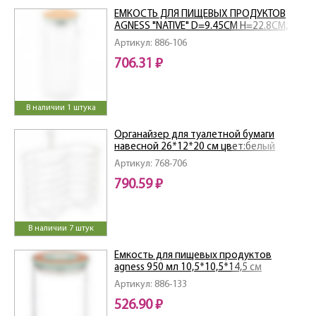
ЕМКОСТЬ ДЛЯ ПИЩЕВЫХ ПРОДУКТОВ
AGNESS "NATIVE" D=9.45СМ H=22.8СМ,
1100 МЛ
Артикул: 886-106
706.31 ₽
В наличии 1 штука
Органайзер для туалетной бумаги
навесной 26*12*20 см цвет:белый
Артикул: 768-706
790.59 ₽
В наличии 7 штук
Емкость для пищевых продуктов
agness 950 мл 10,5*10,5*14,5 см
Артикул: 886-133
526.90 ₽