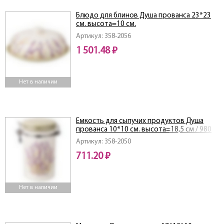
Блюдо для блинов Душа прованса 23*23
см. высота=10 см.
Артикул: 358-2056
1 501.48 ₽
Нет в наличии
Емкость для сыпучих продуктов Душа
прованса 10*10 см. высота=18,5 см / 980
мл
Артикул: 358-2050
711.20 ₽
Нет в наличии