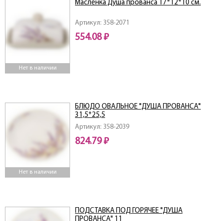
Масленка Душа прованса 17*12*10 см.
Артикул: 358-2071
554.08 ₽
Нет в наличии
БЛЮДО ОВАЛЬНОЕ "ДУША ПРОВАНСА"
31,5*25,5
Артикул: 358-2039
824.79 ₽
Нет в наличии
ПОДСТАВКА ПОД ГОРЯЧЕЕ "ДУША
ПРОВАНСА" 11