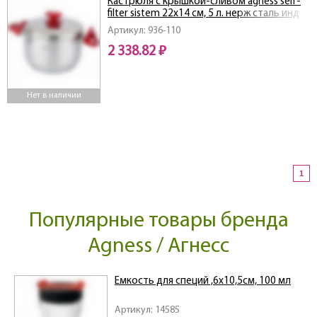
Кастрюля с крышкой-сливом agness self-
filter sistem 22х14 см, 5 л. нерж сталь инд
дно
Артикул: 936-110
2 338.82 ₽
Нет в наличии
1
Популярные товары бренда
Agness / Агнесс
Емкость для специй ,6х10,5см, 100 мл
Артикул: 14585