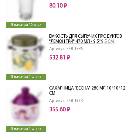
80.10 ₽
В наличии 10 штук
ЕМКОСТЬ ДЛЯ СЫПУЧИХ ПРОДУКТОВ
"ЛЕМОН ТРИ" 470 МЛ / 9,5*9,5 СМ.
ВЫСОТА=13 СМ
Артикул: 358-1786
532.81 ₽
В наличии 1 штука
САХАРНИЦА "ВЕСНА" 280 МЛ 10*10*12
СМ
Артикул: 358-1338
355.60 ₽
В наличии 1 штука