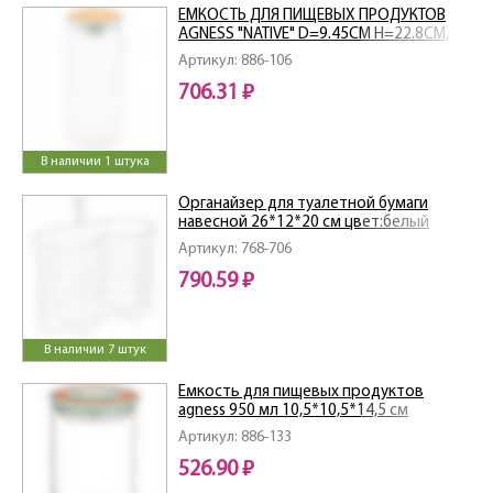
ЕМКОСТЬ ДЛЯ ПИЩЕВЫХ ПРОДУКТОВ
AGNESS "NATIVE" D=9.45СМ H=22.8СМ,
1100 МЛ
Артикул: 886-106
706.31 ₽
В наличии 1 штука
Органайзер для туалетной бумаги
навесной 26*12*20 см цвет:белый
Артикул: 768-706
790.59 ₽
В наличии 7 штук
Емкость для пищевых продуктов
agness 950 мл 10,5*10,5*14,5 см
Артикул: 886-133
526.90 ₽