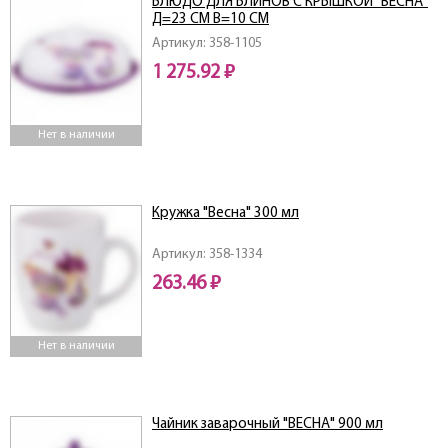
БЛЮДО ДЛЯ БЛИНОВ С КРЫШКОЙ "ВЕСНА"
Д=23 СМ В=10 СМ
Артикул: 358-1105
1 275.92 ₽
Нет в наличии
Кружка "Весна" 300 мл
Артикул: 358-1334
263.46 ₽
Нет в наличии
Чайник заварочный "ВЕСНА" 900 мл