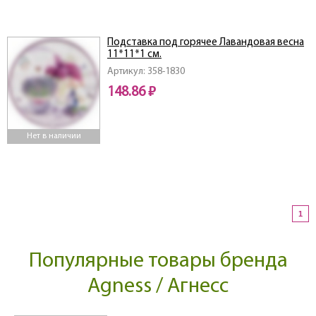
Подставка под горячее Лавандовая весна
11*11*1 см.
Артикул: 358-1830
148.86 ₽
Нет в наличии
1
Популярные товары бренда
Agness / Агнесс