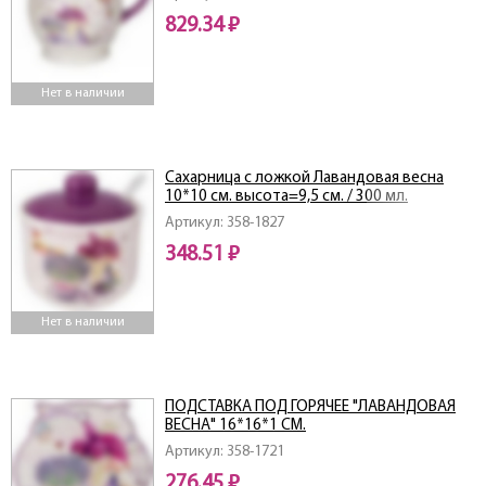
829.34 ₽
Нет в наличии
Сахарница с ложкой Лавандовая весна
10*10 см. высота=9,5 см. / 300 мл.
Артикул: 358-1827
348.51 ₽
Нет в наличии
ПОДСТАВКА ПОД ГОРЯЧЕЕ "ЛАВАНДОВАЯ
ВЕСНА" 16*16*1 СМ.
Артикул: 358-1721
276.45 ₽