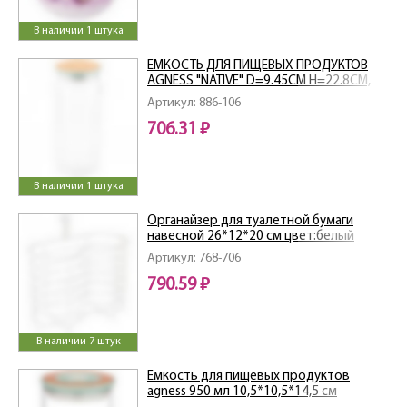
В наличии 1 штука
ЕМКОСТЬ ДЛЯ ПИЩЕВЫХ ПРОДУКТОВ
AGNESS "NATIVE" D=9.45СМ H=22.8СМ,
1100 МЛ
Артикул: 886-106
706.31 ₽
В наличии 1 штука
Органайзер для туалетной бумаги
навесной 26*12*20 см цвет:белый
Артикул: 768-706
790.59 ₽
В наличии 7 штук
Емкость для пищевых продуктов
agness 950 мл 10,5*10,5*14,5 см