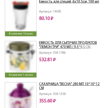
Емкость для специй ,6х10,5см, 100 мл
Артикул: 14585
80.10 ₽
В наличии 10 штук
ЕМКОСТЬ ДЛЯ СЫПУЧИХ ПРОДУКТОВ
"ЛЕМОН ТРИ" 470 МЛ / 9,5*9,5 СМ.
ВЫСОТА=13 СМ
Артикул: 358-1786
532.81 ₽
В наличии 1 штука
САХАРНИЦА "ВЕСНА" 280 МЛ 10*10*12
СМ
Артикул: 358-1338
355.60 ₽