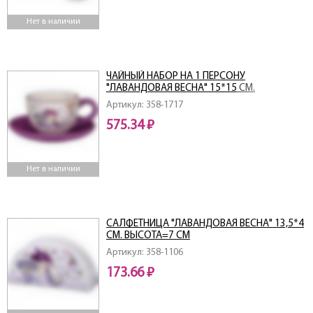
Нет в наличии
ЧАЙНЫЙ НАБОР НА 1 ПЕРСОНУ
"ЛАВАНДОВАЯ ВЕСНА" 15*15 СМ.
ВЫСОТА=7 СМ. / 220 МЛ. (КОР=36НАБ.)
Артикул: 358-1717
575.34 ₽
Нет в наличии
САЛФЕТНИЦА "ЛАВАНДОВАЯ ВЕСНА" 13,5*4
СМ. ВЫСОТА=7 СМ
Артикул: 358-1106
173.66 ₽