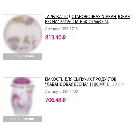
ТАРЕЛКА ПОДСТАНОВОЧНАЯ "ЛАВАНДОВАЯ
ВЕСНА" 26*26 СМ. ВЫСОТА=3 СМ.
Артикул: 358-1713
813.40 ₽
Нет в наличии
ЕМКОСТЬ ДЛЯ СЫПУЧИХ ПРОДУКТОВ
"ЛАВАНДОВАЯ ВЕСНА" 1100 МЛ. В=20 СМ
Артикул: 358-1102
706.48 ₽
Нет в наличии