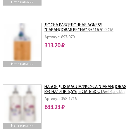
Нет в наличии
ДОСКА РАЗДЕЛОЧНАЯ AGNESS
"ЛАВАНДОВАЯ ВЕСНА" 35*16*0,9 СМ
БАМБУК
Артикул: 897-070
313.20 ₽
Нет в наличии
НАБОР ДЛЯ МАСЛА/УКСУСА "ЛАВАНДОВАЯ
ВЕСНА" 2ПР. 6,5*6,5 СМ. ВЫСОТА=14,5 СМ. /
300 МЛ. (КОР=16НАБ.)
Артикул: 358-1716
633.23 ₽
Нет в наличии