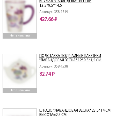
КРУЖКА "ЛАВАНДОВАЯ ВЕСНА"
13,5*9,5*14,5
Артикул: 358-1719
427.66 ₽
Нет в наличии
ПОДСТАВКА ПОД ЧАЙНЫЕ ПАКЕТИКИ
"ЛАВАНДОВАЯ ВЕСНА" 12*9,5*1,5 СМ.
(КОР=144ШТ.)
Артикул: 358-1538
82.74 ₽
Нет в наличии
БЛЮДО "ЛАВАНДОВАЯ ВЕСНА" 23,5*14 СМ.
ВЫСОТА=2,5 СМ.