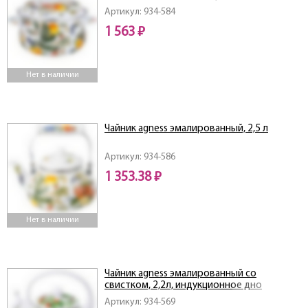
5.0 л, 24*14 см
Артикул: 934-584
1 563 ₽
Нет в наличии
Чайник agness эмалированный, 2,5 л
Артикул: 934-586
1 353.38 ₽
Нет в наличии
Чайник agness эмалированный со
свистком, 2,2л, индукционное дно
Артикул: 934-569