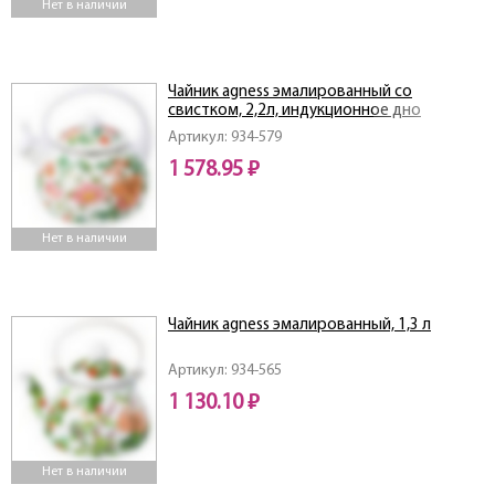
Нет в наличии
Чайник agness эмалированный со
свистком, 2,2л, индукционное дно
Артикул: 934-579
1 578.95 ₽
Нет в наличии
Чайник agness эмалированный, 1,3 л
Артикул: 934-565
1 130.10 ₽
Нет в наличии