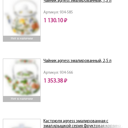
Чайник agness эмалированный, 1,3 л
Артикул: 934-585
1 130.10 ₽
Нет в наличии
Чайник agness эмалированный, 2,5 л
Артикул: 934-566
1 353.38 ₽
Нет в наличии
Кастрюля agness эмалированная с
эмал.крышкой серия Фруктовая корзина ,