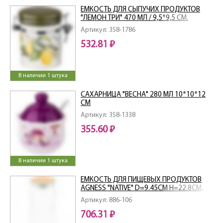
ЕМКОСТЬ ДЛЯ СЫПУЧИХ ПРОДУКТОВ
"ЛЕМОН ТРИ" 470 МЛ / 9,5*9,5 СМ.
ВЫСОТА=13 СМ
Артикул: 358-1786
532.81 ₽
В наличии 1 штука
САХАРНИЦА "ВЕСНА" 280 МЛ 10*10*12
СМ
Артикул: 358-1338
355.60 ₽
В наличии 1 штука
ЕМКОСТЬ ДЛЯ ПИЩЕВЫХ ПРОДУКТОВ
AGNESS "NATIVE" D=9.45СМ H=22.8СМ,
1100 МЛ
Артикул: 886-106
706.31 ₽