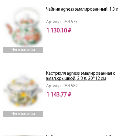
Чайник agness эмалированный, 1,3 л
Артикул: 934-575
1 130.10 ₽
Нет в наличии
Кастрюля agness эмалированная с
эмал.крышкой, 2.8 л, 20*12 см
Артикул: 934-582
1 143.77 ₽
Нет в наличии