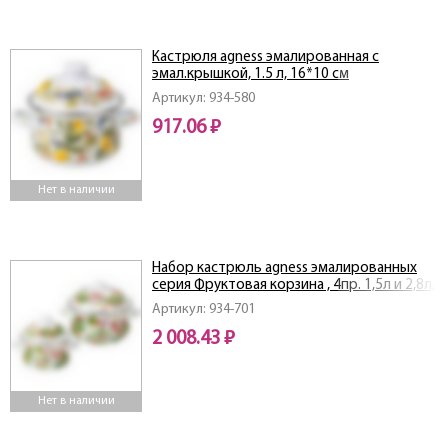
Кастрюля agness эмалированная с
эмал.крышкой, 1.5 л, 16*10 см
Артикул: 934-580
917.06 ₽
Нет в наличии
Набор кастрюль agness эмалированных
серия Фруктовая корзина , 4пр. 1,5л и 2,8л,
16х10см, 20х12см
Артикул: 934-701
2 008.43 ₽
Нет в наличии