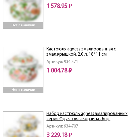
1 578.95 ₽
Нет в наличии
Кастрюля agness эмалированная с
эмал.крышкой, 2.0 л, 18*11 см
Артикул: 934-571
1 004.78 ₽
Нет в наличии
Набор кастрюль agness эмалированных
серия Фруктовая корзина , 6пр.
1,5/2,8/3,6л,16х10/20х12/22х13см
Артикул: 934-707
3 229.18 ₽