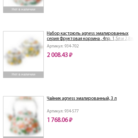
Нет в наличии
Набор кастрюль agness эмалированных
серия Фруктовая корзина , 4пр. 1,5л и 2,8л,
16х10см, 20х12см
Артикул: 934-702
2 008.43 ₽
Нет в наличии
Чайник agness эмалированный, 3 л
Артикул: 934-577
1 768.06 ₽