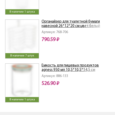
В наличии 1 штука
Органайзер для туалетной бумаги
навесной 26*12*20 см цвет:белый
Артикул: 768-706
790.59 ₽
В наличии 7 штук
Емкость для пищевых продуктов
agness 950 мл 10,5*10,5*14,5 см
Артикул: 886-133
526.90 ₽
В наличии 1 штука