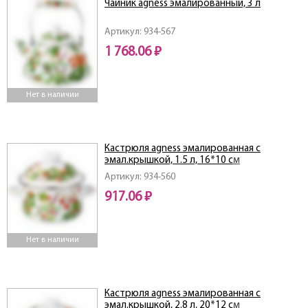
Чайник agness эмалированный, 3 л
Артикул: 934-567
1 768.06 ₽
Нет в наличии
Кастрюля agness эмалированная с
эмал.крышкой, 1.5 л, 16*10 см
Артикул: 934-560
917.06 ₽
Нет в наличии
Кастрюля agness эмалированная с
эмал.крышкой, 2.8 л, 20*12 см