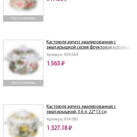
Нет в наличии
Кастрюля agness эмалированная с
эмал.крышкой серия Фруктовая корзина ,
5.0 л, 24*14 см
Артикул: 934-564
1 563 ₽
Нет в наличии
Кастрюля agness эмалированная с
эмал.крышкой, 3.6 л, 22*13 см
Артикул: 934-583
1 327.18 ₽