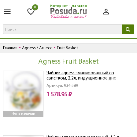
0
Главная
Agness / Агнесс
Fruit Basket
Agness Fruit Basket
Чайник agness эмалированный со
свистком, 2,2л, индукционное дно
Артикул: 934-589
1 578.95 ₽
Нет в наличии