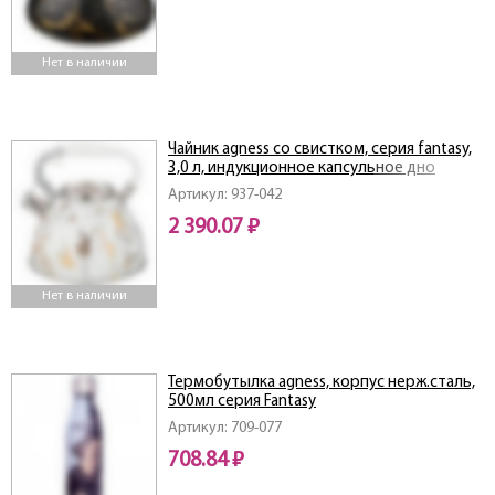
Нет в наличии
Чайник agness со свистком, серия fantasy,
3,0 л, индукционное капсульное дно
Артикул: 937-042
2 390.07 ₽
Нет в наличии
Термобутылка agness, корпус нерж.сталь,
500мл серия Fantasy
Артикул: 709-077
708.84 ₽