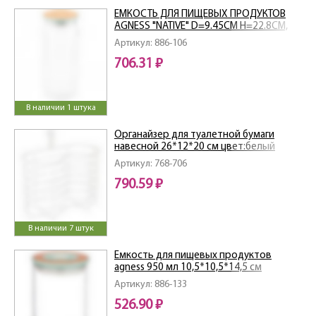
ЕМКОСТЬ ДЛЯ ПИЩЕВЫХ ПРОДУКТОВ
AGNESS "NATIVE" D=9.45СМ H=22.8СМ,
1100 МЛ
Артикул: 886-106
706.31 ₽
В наличии 1 штука
Органайзер для туалетной бумаги
навесной 26*12*20 см цвет:белый
Артикул: 768-706
790.59 ₽
В наличии 7 штук
Емкость для пищевых продуктов
agness 950 мл 10,5*10,5*14,5 см
Артикул: 886-133
526.90 ₽