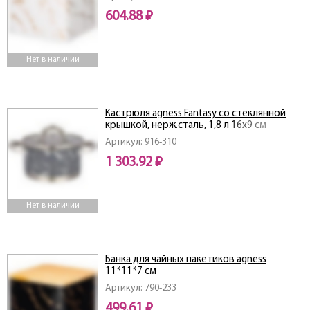
604.88 ₽
Нет в наличии
Кастрюля agness Fantasy со стеклянной
крышкой, нерж.сталь, 1,8 л 16х9 см
Артикул: 916-310
1 303.92 ₽
Нет в наличии
Банка для чайных пакетиков agness
11*11*7 см
Артикул: 790-233
499.61 ₽