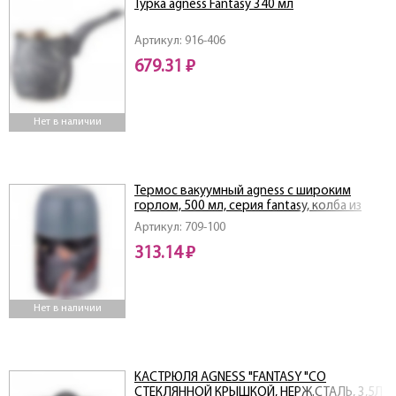
Турка agness Fantasy 340 мл
Артикул: 916-406
679.31 ₽
Нет в наличии
Термос вакуумный agness с широким
горлом, 500 мл, серия fantasy, колба из
нерж. стали
Артикул: 709-100
313.14 ₽
Нет в наличии
КАСТРЮЛЯ AGNESS "FANTASY "СО
СТЕКЛЯННОЙ КРЫШКОЙ, НЕРЖ.СТАЛЬ, 3,5Л