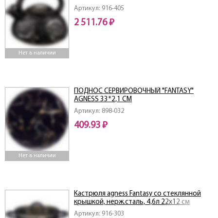
Артикул: 916-405
2 511.76 ₽
Нет в наличии
ПОДНОС СЕРВИРОВОЧНЫЙ "FANTASY"
AGNESS 33*2,1 СМ
Артикул: 898-032
409.93 ₽
Нет в наличии
Кастрюля agness Fantasy со стеклянной
крышкой, нерж.сталь, 4,6л 22х12 см
Артикул: 916-303