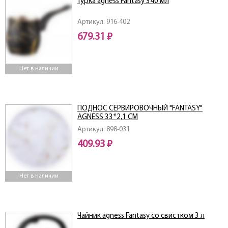
Турка agness Fantasy 340 мл
Артикул: 916-402
679.31 ₽
Нет в наличии
ПОДНОС СЕРВИРОВОЧНЫЙ "FANTASY"
AGNESS 33*2,1 СМ
Артикул: 898-031
409.93 ₽
Нет в наличии
Чайник agness Fantasy со свистком 3 л