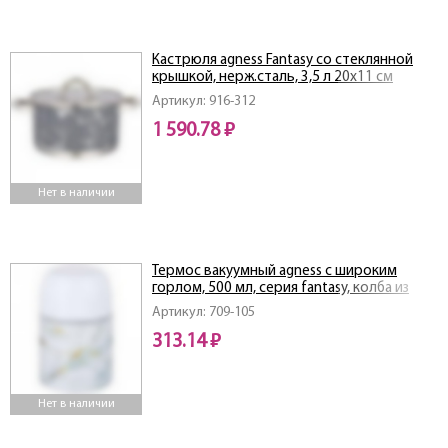
Кастрюля agness Fantasy со стеклянной
крышкой, нерж.сталь, 3,5 л 20х11 см
Артикул: 916-312
1 590.78 ₽
Нет в наличии
Термос вакуумный agness с широким
горлом, 500 мл, серия fantasy, колба из
нерж. стали
Артикул: 709-105
313.14 ₽
Нет в наличии