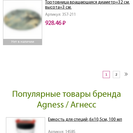
Тортовница вращающаяся диаметр=32 см.
высота=3 см.
Артикул: 357-211
928.46 ₽
Нет в наличии
1
2
Популярные товары бренда
Agness / Агнесс
Емкость для специй ,6х10,5см, 100 мл
Артикул: 14585