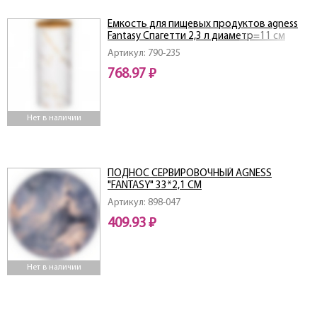
Емкость для пищевых продуктов agness
Fantasy Спагетти 2,3 л диаметр=11 см
высота=27 см
Артикул: 790-235
768.97 ₽
Нет в наличии
ПОДНОС СЕРВИРОВОЧНЫЙ AGNESS
"FANTASY" 33*2,1 СМ
Артикул: 898-047
409.93 ₽
Нет в наличии