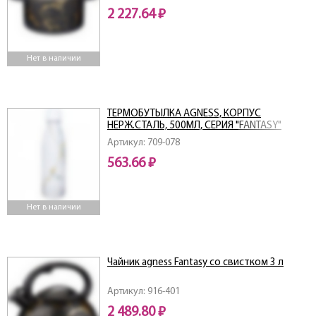
2 227.64 ₽
Нет в наличии
ТЕРМОБУТЫЛКА AGNESS, КОРПУС
НЕРЖ.СТАЛЬ, 500МЛ, СЕРИЯ "FANTASY"
Артикул: 709-078
563.66 ₽
Нет в наличии
Чайник agness Fantasy со свистком 3 л
Артикул: 916-401
2 489.80 ₽