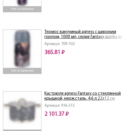
Нет в наличии
Термос вакуумный agness с широким
горлом, 1000 мл, серия fantasy, колба из
нерж. стали
Артикул: 709-102
365.81 ₽
Нет в наличии
Кастрюля agness Fantasy со стеклянной
крышкой, нерж.сталь, 4,6 л 22х12 см
Артикул: 916-313
2 101.37 ₽