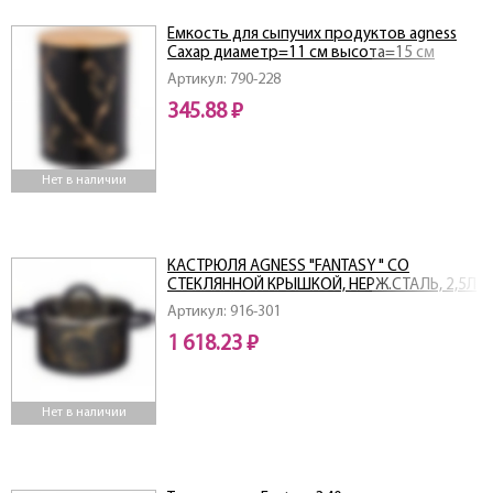
Емкость для сыпучих продуктов agness
Сахар диаметр=11 см высота=15 см
Артикул: 790-228
345.88 ₽
Нет в наличии
КАСТРЮЛЯ AGNESS "FANTASY " СО
СТЕКЛЯННОЙ КРЫШКОЙ, НЕРЖ.СТАЛЬ, 2,5Л
18Х10 СМ
Артикул: 916-301
1 618.23 ₽
Нет в наличии