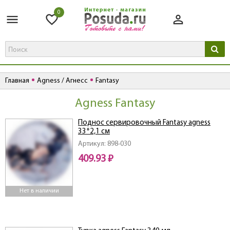
0
Главная
Agness / Агнесс
Fantasy
Agness Fantasy
Поднос сервировочный Fantasy agness
33*2,1 см
Артикул: 898-030
409.93 ₽
Нет в наличии