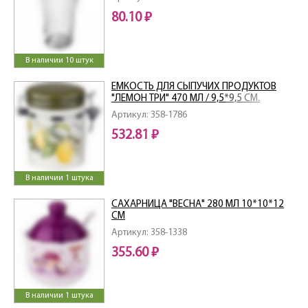
80.10 ₽
В наличии 10 штук
ЕМКОСТЬ ДЛЯ СЫПУЧИХ ПРОДУКТОВ
"ЛЕМОН ТРИ" 470 МЛ / 9,5*9,5 СМ.
ВЫСОТА=13 СМ
Артикул: 358-1786
532.81 ₽
В наличии 1 штука
САХАРНИЦА "ВЕСНА" 280 МЛ 10*10*12
СМ
Артикул: 358-1338
355.60 ₽
В наличии 1 штука