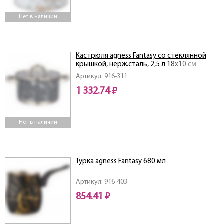
Нет в наличии
Кастрюля agness Fantasy со стеклянной
крышкой, нерж.сталь, 2,5 л 18х10 см
Артикул: 916-311
1 332.74 ₽
Нет в наличии
Турка agness Fantasy 680 мл
Артикул: 916-403
854.41 ₽