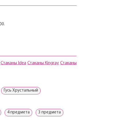
00.
Стаканы Idea
Стаканы Kingray
Стаканы
Гусь Хрустальный
4 предмета
3 предмета