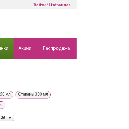
Войти
Избранное
инки
Акции
Распродажа
50 мл
Стаканы 300 мл
ны
 36