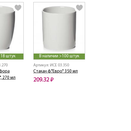
 18 штук
В наличии >100 штук
3.270
Артикул: ИСЕ 03.350
рфора
Стакан ф."Евро" 350 мл
, 270 мл
209.32 ₽