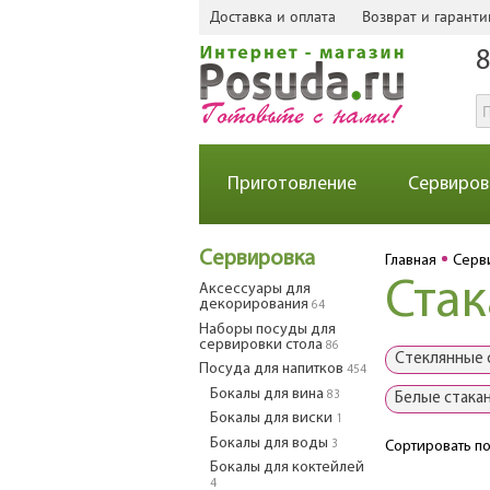
Доставка и оплата
Возврат и гаранти
8
Приготовление
Сервиров
Сервировка
Главная
Серв
Стак
Аксессуары для
декорирования
64
Наборы посуды для
сервировки стола
86
Стеклянные 
Посуда для напитков
454
Бокалы для вина
83
Белые стака
Бокалы для виски
1
Бокалы для воды
3
Сортировать по
Бокалы для коктейлей
4