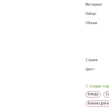
Материал:
Набор:
Объем:
Страна:
Цвет:
С этими то
Блюда
С
Бокалы для к