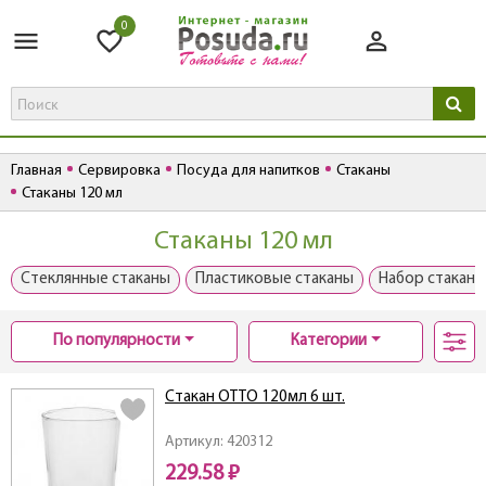
0
Главная
Сервировка
Посуда для напитков
Стаканы
Стаканы 120 мл
Стаканы 120 мл
Стеклянные стаканы
Пластиковые стаканы
Набор стакано
По популярности
Категории
Стакан OTTO 120мл 6 шт.
Артикул: 420312
229.58 ₽