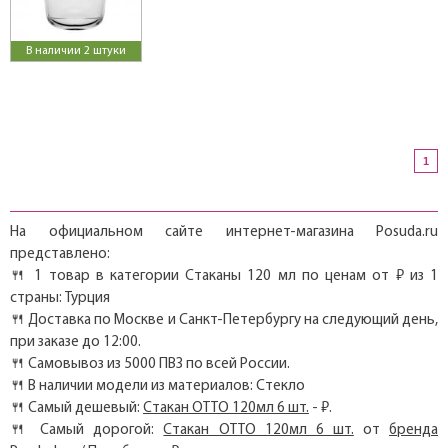
В наличии 2 штуки
1
На официальном сайте интернет-магазина Posuda.ru
представлено:
🍴 1 товар в категории Стаканы 120 мл по ценам от ₽ из 1
страны: Турция
🍴 Доставка по Москве и Санкт-Петербургу на следующий день,
при заказе до 12:00.
🍴 Самовывоз из 5000 ПВЗ по всей России.
🍴 В наличии модели из материалов: Стекло
🍴 Самый дешевый:
Стакан OTTO 120мл 6 шт.
- ₽.
🍴 Самый дорогой:
Стакан OTTO 120мл 6 шт.
от
бренда