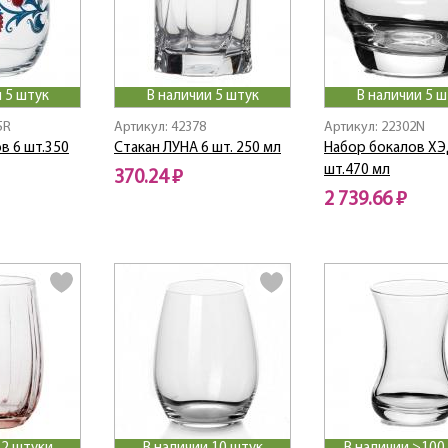
 5 штук
В наличии 5 штук
В наличии 5 ш
5R
Артикул: 42378
Артикул: 22302N
в 6 шт.350
Стакан ЛУНА 6 шт. 250 мл
Набор бокалов ХЭ
шт.470 мл
370.24 ₽
2 739.66 ₽