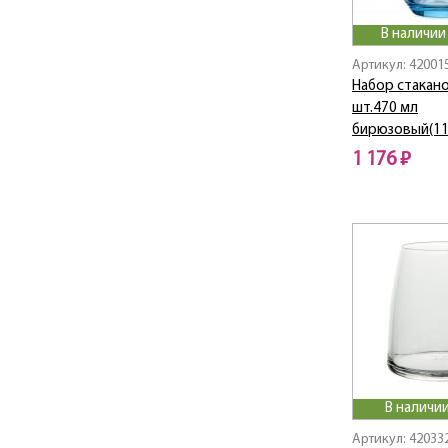
В наличии
Артикул: 42001
Набор стакано
шт.470 мл
бирюзовый(11
1 176 ₽
В наличии
Артикул: 42033