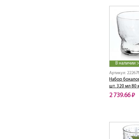
В наличии 
Артикул: 22267
Набор бокало
шт. 320 мл 80
2 739.66 ₽