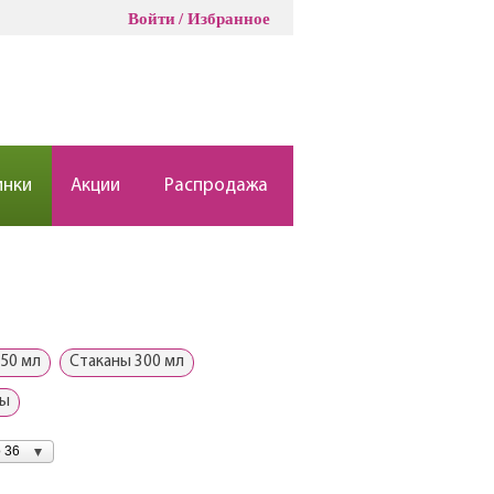
Войти
Избранное
инки
Акции
Распродажа
50 мл
Стаканы 300 мл
ны
 36