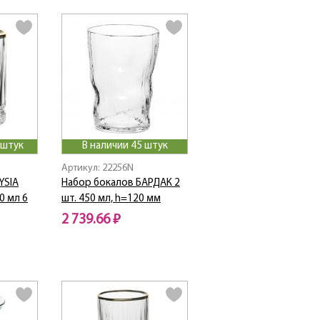
 штук
В наличии 45 штук
Артикул: 22256N
YSIA
Набор бокалов БАРДАК 2
0 мл 6
шт. 450 мл, h=120 мм
2 739.66 ₽