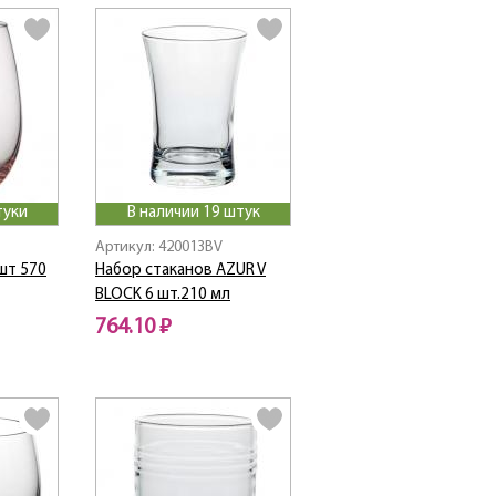
туки
В наличии 19 штук
Артикул: 420013BV
шт 570
Набор стаканов AZUR V
BLOCK 6 шт.210 мл
764.10 ₽