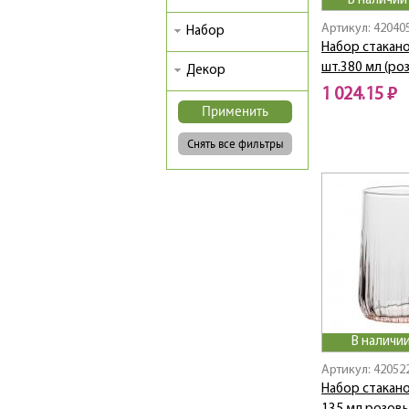
В наличии
Артикул: 42040
Набор
Набор стакано
шт.380 мл (ро
Декор
1 024.15 ₽
В наличии
Артикул: 42052
Набор стакано