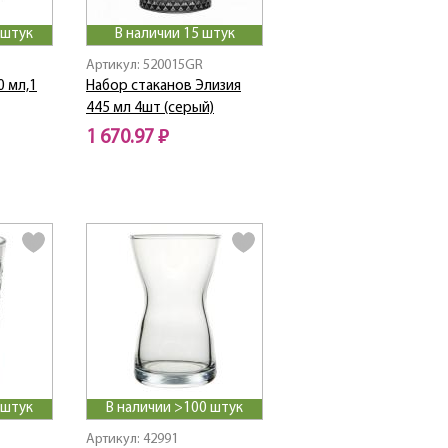
 штук
В наличии 15 штук
Артикул: 520015GR
0 мл,1
Набор стаканов Элизия
445 мл 4шт (серый)
1 670.97 ₽
 штук
В наличии >100 штук
Артикул: 42991