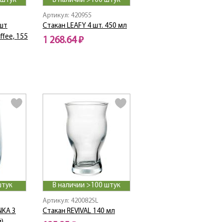
 штук
В наличии >100 штук
Артикул: 420955
 шт
Стакан LEAFY 4 шт. 450 мл
ffee, 155
1 268.64 ₽
штук
В наличии >100 штук
Артикул: 420082SL
NKA 3
Стакан REVIVAL 140 мл