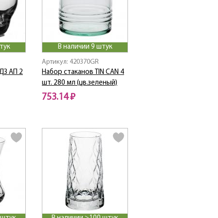
тук
В наличии 9 штук
Артикул: 420370GR
ДЗ АП 2
Набор стаканов TIN CAN 4
шт. 280 мл (цв.зеленый)
753.14 ₽