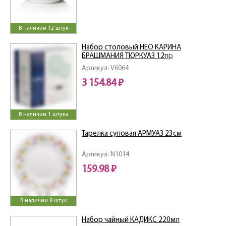
В наличии 12 штук
Набор столовый НЕО КАРИНА
БРАШМАНИЯ ТЮРКУАЗ 12пр
Артикул: V6064
3 154.84 ₽
В наличии 1 штука
Тарелка суповая АРМУАЗ 23см
Артикул: N1014
159.98 ₽
В наличии 8 штук
Набор чайный КАДИКС 220мл