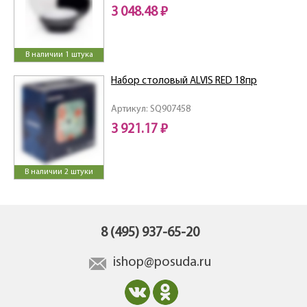
3 048.48 ₽
В наличии 1 штука
Набор столовый ALVIS RED 18пр
Артикул: SQ907458
3 921.17 ₽
В наличии 2 штуки
8 (495) 937-65-20
ishop@posuda.ru