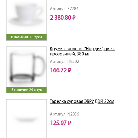
Артикул: 37784
2 380.80 ₽
В наличии 3 штуки
Кружка Luminarc "Нордик", цвет:
прозрачный, 380 мл
Артикул: H8502
166.72 ₽
В наличии 29 штук
Тарелка суповая ЭВРИДЭЙ 22см
Артикул: N2056
125.97 ₽