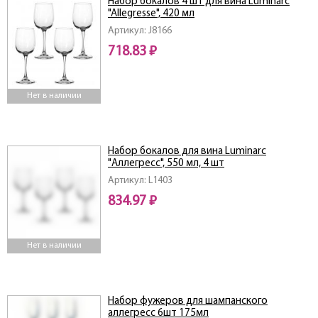
Набор бокалов 4 шт для вина Luminarc
"Allegresse", 420 мл
Артикул: J8166
718.83 ₽
Нет в наличии
Набор бокалов для вина Luminarc
"Аллегресс", 550 мл, 4 шт
Артикул: L1403
834.97 ₽
Нет в наличии
Набор фужеров для шампанского
аллегресс 6шт 175мл