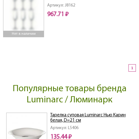
Артикул: J8162
967.71 ₽
Нет в наличии
1
Популярные товары бренда
Luminarc / Люминарк
Тарелка суповая Luminarc Нью Карин
белая, D=21 см
Артикул: L5406
135.44 ₽