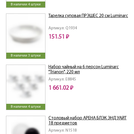
В наличии 4 штуки
Тарелка суповая ПРЭШЕС 20 см Luminarc
Артикул: Q1934
151.51 ₽
В наличии 3 штуки
Набор чайный на 6 персон Luminarc
"Trianon", 220 мл
Артикул: E8845
1 661.02 ₽
В наличии 4 штуки
Столовый набор АРЕНА БЛЭК ЭНД УАЙТ
18 предметов
Артикул: N1518