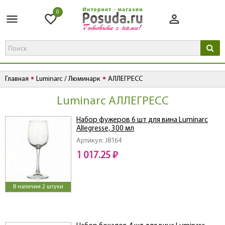
0
Главная
Luminarc / Люминарк
АЛЛЕГРЕСС
Luminarc АЛЛЕГРЕСС
Набор фужеров 6 шт для вина Luminarc
Allegresse, 300 мл
Артикул: J8164
1 017.25 ₽
В наличии 2 штуки