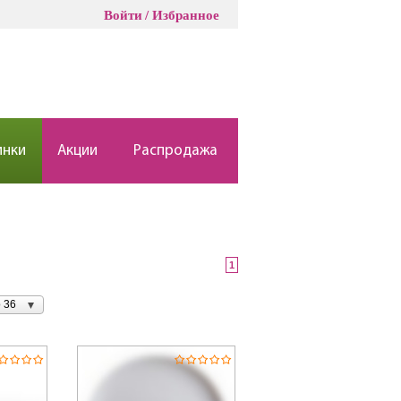
Войти
Избранное
инки
Акции
Распродажа
1
 36