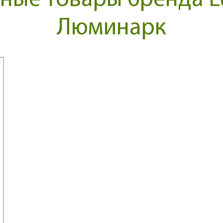
ные товары бренда Lu
Люминарк