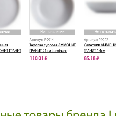
аличии
Нет в наличии
Нет в налич
Артикул: P9914
Артикул: P9922
енная
Тарелка суповая АММОНИТ
Салатник АММОНИ
ОНИТ ГРАНИТ
ГРАНИТ 21см Luminarc
ГРАНИТ 14см
110.01 ₽
85.18 ₽
Нет в наличии
Нет в наличии