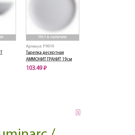
ии
Нет в наличии
Артикул: P9919
Т
Тарелка десертная
АММОНИТ ГРАНИТ 19см
103.49 ₽
Нет в наличии
1