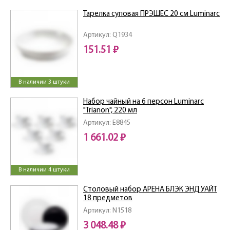
Тарелка суповая ПРЭШЕС 20 см Luminarc
Артикул: Q1934
151.51 ₽
В наличии 3 штуки
Набор чайный на 6 персон Luminarc
"Trianon", 220 мл
Артикул: E8845
1 661.02 ₽
В наличии 4 штуки
Столовый набор АРЕНА БЛЭК ЭНД УАЙТ
18 предметов
Артикул: N1518
3 048.48 ₽