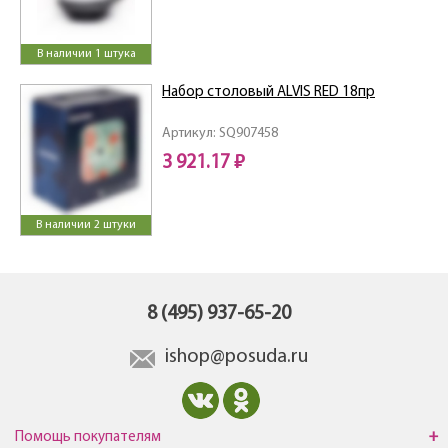
В наличии 1 штука
Набор столовый ALVIS RED 18пр
Артикул: SQ907458
3 921.17 ₽
В наличии 2 штуки
8 (495) 937-65-20
ishop@posuda.ru
Помощь покупателям