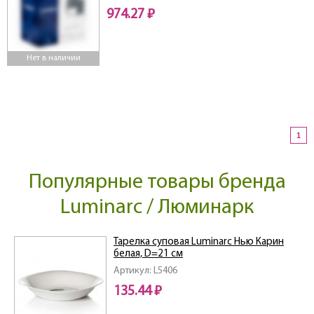
974.27 ₽
Нет в наличии
1
Популярные товары бренда
Luminarc / Люминарк
Тарелка суповая Luminarc Нью Карин
белая, D=21 см
Артикул: L5406
135.44 ₽