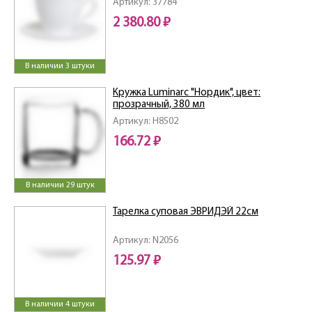
Артикул: 37784
2 380.80 ₽
В наличии 3 штуки
Кружка Luminarc "Нордик", цвет:
прозрачный, 380 мл
Артикул: H8502
166.72 ₽
В наличии 29 штук
Тарелка суповая ЭВРИДЭЙ 22см
Артикул: N2056
125.97 ₽
В наличии 4 штуки