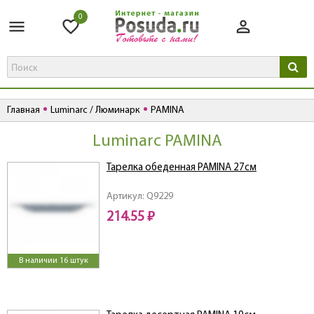
0
Главная
Luminarc / Люминарк
PAMINA
Luminarc PAMINA
Тарелка обеденная PAMINA 27см
Артикул: Q9229
214.55 ₽
В наличии 16 штук