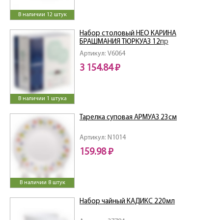
В наличии 12 штук
Набор столовый НЕО КАРИНА
БРАШМАНИЯ ТЮРКУАЗ 12пр
Артикул: V6064
3 154.84 ₽
В наличии 1 штука
Тарелка суповая АРМУАЗ 23см
Артикул: N1014
159.98 ₽
В наличии 8 штук
Набор чайный КАДИКС 220мл