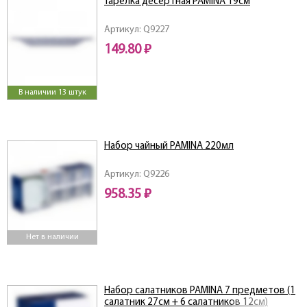
Тарелка десертная PAMINA 19см
Артикул: Q9227
149.80 ₽
В наличии 13 штук
Набор чайный PAMINA 220мл
Артикул: Q9226
958.35 ₽
Нет в наличии
Набор салатников PAMINA 7 предметов (1
салатник 27см + 6 салатников 12см)