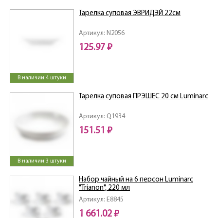
Тарелка суповая ЭВРИДЭЙ 22см
Артикул: N2056
125.97 ₽
В наличии 4 штуки
Тарелка суповая ПРЭШЕС 20 см Luminarc
Артикул: Q1934
151.51 ₽
В наличии 3 штуки
Набор чайный на 6 персон Luminarc
"Trianon", 220 мл
Артикул: E8845
1 661.02 ₽