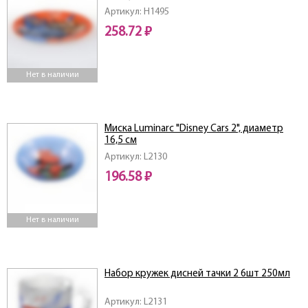
Артикул: H1495
258.72 ₽
Нет в наличии
Миска Luminarc "Disney Cars 2", диаметр
16,5 см
Артикул: L2130
196.58 ₽
Нет в наличии
Набор кружек дисней тачки 2 6шт 250мл
Артикул: L2131