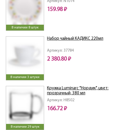
Артикул: N1014
159.98 ₽
В наличии 8 штук
Набор чайный КАДИКС 220мл
Артикул: 37784
2 380.80 ₽
В наличии 3 штуки
Кружка Luminarc "Нордик", цвет:
прозрачный, 380 мл
Артикул: H8502
166.72 ₽
В наличии 29 штук