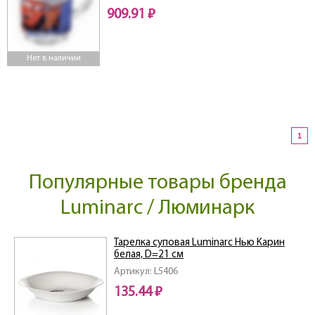
909.91 ₽
Нет в наличии
1
Популярные товары бренда
Luminarc / Люминарк
Тарелка суповая Luminarc Нью Карин
белая, D=21 см
Артикул: L5406
135.44 ₽