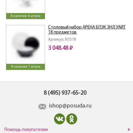
В наличии 4 штуки
Столовый набор АРЕНА БЛЭК ЭНД УАЙТ
18 предметов
Артикул: N1518
3 048.48 ₽
В наличии 1 штука
8 (495) 937-65-20
ishop@posuda.ru
Помощь покупателям