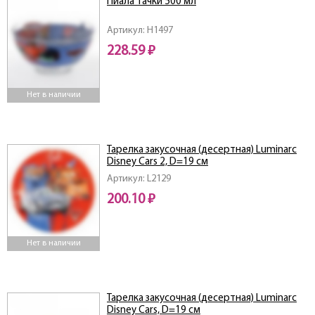
Пиала тачки 500 мл
Артикул: H1497
228.59 ₽
Нет в наличии
Тарелка закусочная (десертная) Luminarc
Disney Cars 2, D=19 см
Артикул: L2129
200.10 ₽
Нет в наличии
Тарелка закусочная (десертная) Luminarc
Disney Cars, D=19 см