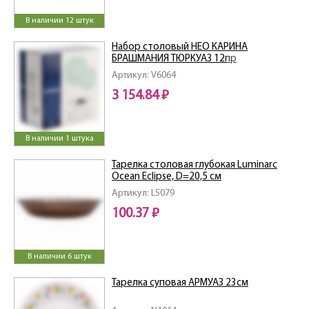
В наличии 12 штук
Набор столовый НЕО КАРИНА
БРАШМАНИЯ ТЮРКУАЗ 12пр
Артикул: V6064
3 154.84 ₽
В наличии 1 штука
Тарелка столовая глубокая Luminarc
Ocean Eclipse, D=20,5 см
Артикул: L5079
100.37 ₽
В наличии 6 штук
Тарелка суповая АРМУАЗ 23см