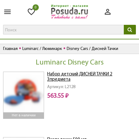
0
Главная
Luminarc / Люминарк
Disney Cars / Дисней Тачки
Luminarc Disney Cars
Набор детский ДИСНЕЙ ТАЧКИ 2
3предмета
Артикул: L2128
563.55 ₽
Нет в наличии