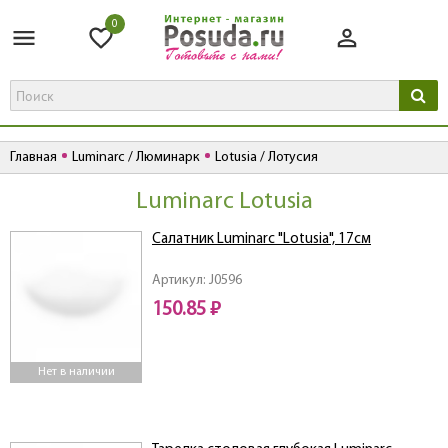
0
Главная
Luminarc / Люминарк
Lotusia / Лотусия
Luminarc Lotusia
Салатник Luminarc "Lotusia", 17cм
Артикул: J0596
150.85 ₽
Нет в наличии