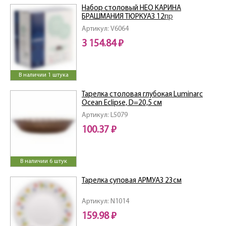
Набор столовый НЕО КАРИНА
БРАШМАНИЯ ТЮРКУАЗ 12пр
Артикул: V6064
3 154.84 ₽
В наличии 1 штука
Тарелка столовая глубокая Luminarc
Ocean Eclipse, D=20,5 см
Артикул: L5079
100.37 ₽
В наличии 6 штук
Тарелка суповая АРМУАЗ 23см
Артикул: N1014
159.98 ₽