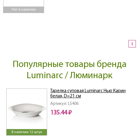
Нет в наличии
1
Популярные товары бренда
Luminarc / Люминарк
Тарелка суповая Luminarc Нью Карин
белая, D=21 см
Артикул: L5406
135.44 ₽
В наличии 12 штук