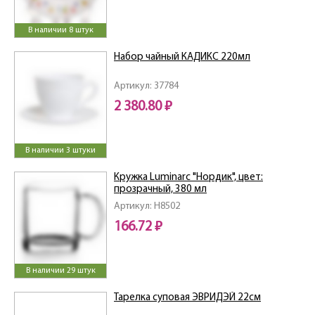
В наличии 8 штук
Набор чайный КАДИКС 220мл
Артикул: 37784
2 380.80 ₽
В наличии 3 штуки
Кружка Luminarc "Нордик", цвет:
прозрачный, 380 мл
Артикул: H8502
166.72 ₽
В наличии 29 штук
Тарелка суповая ЭВРИДЭЙ 22см