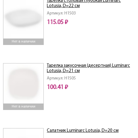
Тарелка столовая глубокая Luminarc
Lotusia, D=22 см
Артикул: H1503
115.05 ₽
Нет в наличии
Тарелка закусочная (десертная) Luminarc
Lotusia, D=21 см
Артикул: H1505
100.41 ₽
Нет в наличии
Салатник Luminarc Lotusia, D=20 см