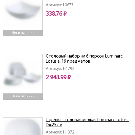
Артикул: L0673
338.76 ₽
Нет в наличии
Столовый набор на 6 персон Luminarc
Lotusia, 19 предметов
Артикул: H1792
2 943.99 ₽
Нет в наличии
Тарелка столовая мелкая Luminarc Lotusia,
D=25 см
Артикул: H1372