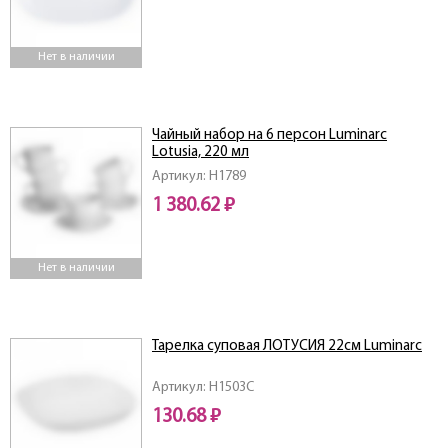
Нет в наличии
Чайный набор на 6 персон Luminarc
Lotusia, 220 мл
Артикул: H1789
1 380.62 ₽
Нет в наличии
Тарелка суповая ЛОТУСИЯ 22см Luminarc
Артикул: H1503C
130.68 ₽