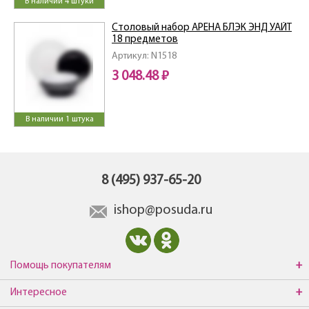
В наличии 4 штуки
Столовый набор АРЕНА БЛЭК ЭНД УАЙТ
18 предметов
Артикул: N1518
3 048.48 ₽
В наличии 1 штука
8 (495) 937-65-20
ishop@posuda.ru
Помощь покупателям
Интересное