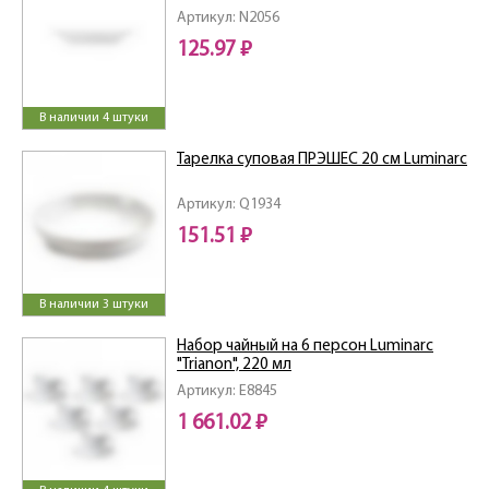
Артикул: N2056
125.97 ₽
В наличии 4 штуки
Тарелка суповая ПРЭШЕС 20 см Luminarc
Артикул: Q1934
151.51 ₽
В наличии 3 штуки
Набор чайный на 6 персон Luminarc
"Trianon", 220 мл
Артикул: E8845
1 661.02 ₽