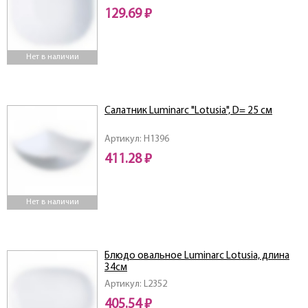
129.69 ₽
Нет в наличии
Салатник Luminarc "Lotusia", D= 25 см
Артикул: H1396
411.28 ₽
Нет в наличии
Блюдо овальное Luminarc Lotusia, длина
34см
Артикул: L2352
405.54 ₽