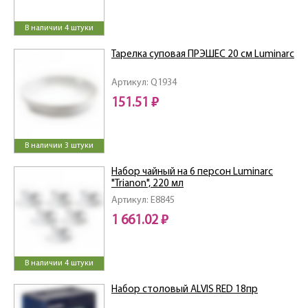
В наличии 4 штуки
Тарелка суповая ПРЭШЕС 20 см Luminarc
Артикул: Q1934
151.51 ₽
В наличии 3 штуки
Набор чайный на 6 персон Luminarc
"Trianon", 220 мл
Артикул: E8845
1 661.02 ₽
В наличии 4 штуки
Набор столовый ALVIS RED 18пр