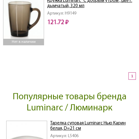
Кружка Luminarc "С добрым утром", цвет:
дымчатый, 320 мл
Артикул: H9149
121.72 ₽
Нет в наличии
1
Популярные товары бренда
Luminarc / Люминарк
Тарелка суповая Luminarc Нью Карин
белая, D=21 см
Артикул: L5406