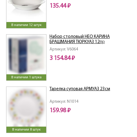
135.44 ₽
В наличии 12 штук
Набор столовый НЕО КАРИНА
БРАШМАНИЯ ТЮРКУАЗ 12пр
Артикул: V6064
3 154.84 ₽
В наличии 1 штука
Тарелка суповая АРМУАЗ 23см
Артикул: N1014
159.98 ₽
В наличии 8 штук