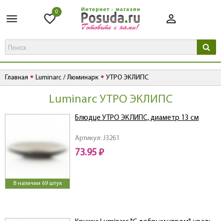
0
Главная
Luminarc / Люминарк
УТРО ЭКЛИПС
Luminarc УТРО ЭКЛИПС
Блюдце УТРО ЭКЛИПС, диаметр 13 см
Артикул: J3261
73.95 ₽
В наличии 69 штук