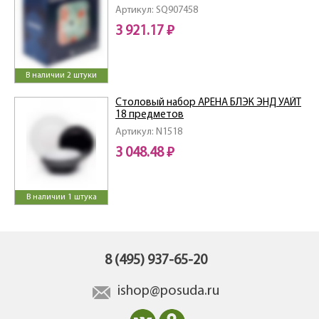
Артикул: SQ907458
3 921.17 ₽
В наличии 2 штуки
Столовый набор АРЕНА БЛЭК ЭНД УАЙТ
18 предметов
Артикул: N1518
3 048.48 ₽
В наличии 1 штука
8 (495) 937-65-20
ishop@posuda.ru