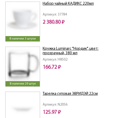
Набор чайный КАДИКС 220мл
Артикул: 37784
2 380.80 ₽
В наличии 3 штуки
Кружка Luminarc "Нордик", цвет:
прозрачный, 380 мл
Артикул: H8502
166.72 ₽
В наличии 29 штук
Тарелка суповая ЭВРИДЭЙ 22см
Артикул: N2056
125.97 ₽