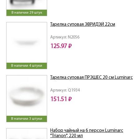
В наличии 29 штук
Тарелка суповая ЭВРИДЭЙ 22см
Артикул: N2056
125.97 ₽
В наличии 4 штуки
Тарелка суповая ПРЭШЕС 20 см Luminarc
Артикул: Q1934
151.51 ₽
В наличии 3 штуки
Набор чайный на 6 персон Luminarc
"Trianon", 220 мл