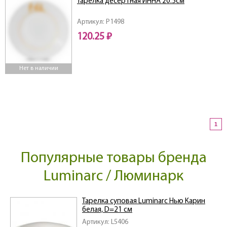
Тарелка десертная ИННА 20.5см
Артикул: P1498
120.25 ₽
Нет в наличии
1
Популярные товары бренда
Luminarc / Люминарк
Тарелка суповая Luminarc Нью Карин
белая, D=21 см
Артикул: L5406