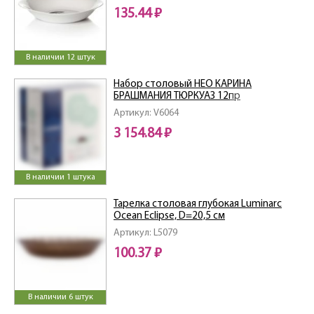
135.44 ₽
В наличии 12 штук
Набор столовый НЕО КАРИНА
БРАШМАНИЯ ТЮРКУАЗ 12пр
Артикул: V6064
3 154.84 ₽
В наличии 1 штука
Тарелка столовая глубокая Luminarc
Ocean Eclipse, D=20,5 см
Артикул: L5079
100.37 ₽
В наличии 6 штук