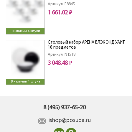
Артикул: E8845
1 661.02 ₽
В наличии 4 штуки
Столовый набор АРЕНА БЛЭК ЭНД УАЙТ
18 предметов
Артикул: N1518
3 048.48 ₽
В наличии 1 штука
8 (495) 937-65-20
ishop@posuda.ru