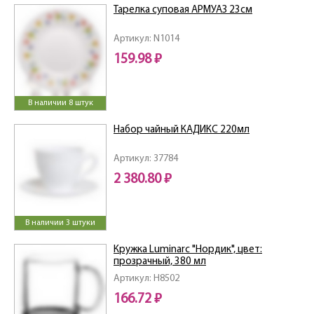
Тарелка суповая АРМУАЗ 23см
Артикул: N1014
159.98 ₽
В наличии 8 штук
Набор чайный КАДИКС 220мл
Артикул: 37784
2 380.80 ₽
В наличии 3 штуки
Кружка Luminarc "Нордик", цвет:
прозрачный, 380 мл
Артикул: H8502
166.72 ₽