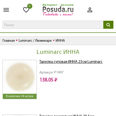
0
Главная
Luminarc / Люминарк
ИННА
Luminarc ИННА
Тарелка суповая ИННА 23см Luminarc
Артикул: P1497
138.05 ₽
В наличии 34 штуки