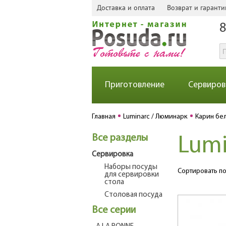
Доставка и оплата
Возврат и гаранти
8
Приготовление
Сервиров
Главная
Luminarc / Люминарк
Карин бе
Все разделы
Lumi
Сервировка
Наборы посуды
Сортировать по
для сервировки
стола
Столовая посуда
Все серии