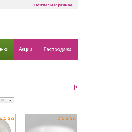
Войти
Избранное
инки
Акции
Распродажа
1
 36