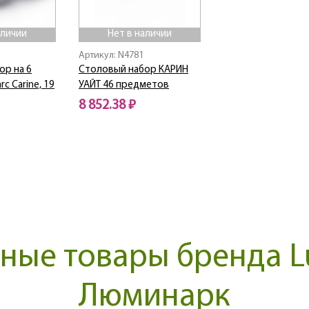
аличии
Нет в наличии
Артикул: N4781
ор на 6
Столовый набор КАРИН
c Carine, 19
УАЙТ 46 предметов
8 852.38 ₽
Нет в наличии
ные товары бренда Lu
Люминарк