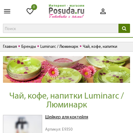
0
Главная
Бренды
Luminarc / Люминарк
Чай, кофе, напитки
Чай, кофе, напитки Luminarc /
Люминарк
Шейкер для коктейля
Артикул: E9350