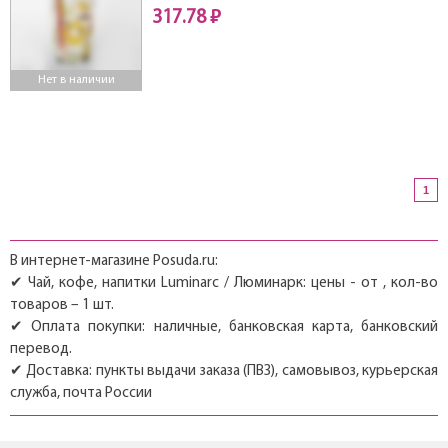
317.78 ₽
Нет в наличии
1
В интернет-магазине Posuda.ru:
✔ Чай, кофе, напитки Luminarc / Люминарк: цены - от , кол-во
товаров – 1 шт.
✔ Оплата покупки: наличные, банковская карта, банковский
перевод.
✔ Доставка: пункты выдачи заказа (ПВЗ), самовывоз, курьерская
служба, почта России