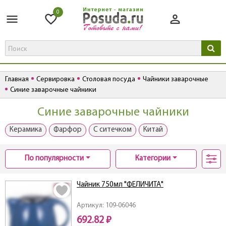
0
Главная
Сервировка
Столовая посуда
Чайники заварочные
Синие заварочные чайники
Синие заварочные чайники
Керамика
Фарфор
С ситечком
Китай
По популярности
Категории
Чайник 750мл "ФЕЛИЧИТА"
Артикул: 109-06046
692.82 ₽