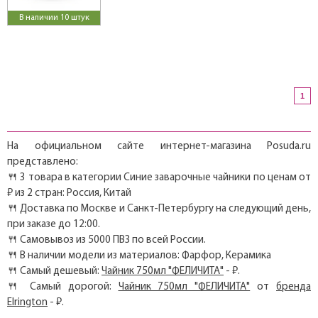
В наличии 10 штук
1
На официальном сайте интернет-магазина Posuda.ru
представлено:
🍴 3 товара в категории Синие заварочные чайники по ценам от
₽ из 2 стран: Россия, Китай
🍴 Доставка по Москве и Санкт-Петербургу на следующий день,
при заказе до 12:00.
🍴 Самовывоз из 5000 ПВЗ по всей России.
🍴 В наличии модели из материалов: Фарфор, Керамика
🍴 Самый дешевый:
Чайник 750мл "ФЕЛИЧИТА"
- ₽.
🍴 Самый дорогой:
Чайник 750мл "ФЕЛИЧИТА"
от
бренда
Elrington
- ₽.