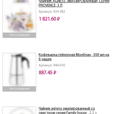
ЧАЙНИК AGNESS ЭМАЛИРОВАННЫЙ, СЕРИЯ
PROVENCE, 3 Л
Артикул: 934-382
1 821.60 ₽
Нет в наличии
Кофеварка гейзерная Монблан , 300 мл на
6 чашек
Артикул: 944-010
887.45 ₽
Нет в наличии
Чайник agness эмалированный со
свистком серия Family house , 2,2 л