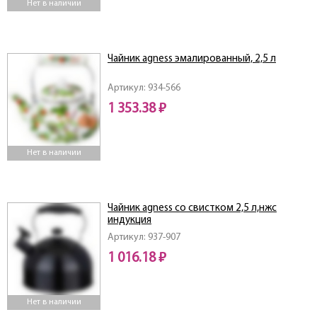
Нет в наличии
Чайник agness эмалированный, 2,5 л
Артикул: 934-566
1 353.38 ₽
Нет в наличии
Чайник agness со свистком 2,5 л,нжс
индукция
Артикул: 937-907
1 016.18 ₽
Нет в наличии