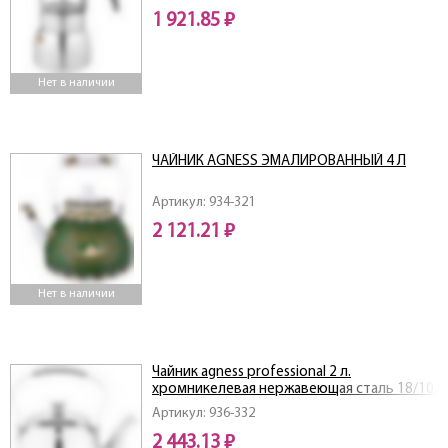
1 921.85 ₽
Нет в наличии
ЧАЙНИК AGNESS ЭМАЛИРОВАННЫЙ 4 Л
Артикул: 934-321
2 121.21 ₽
Нет в наличии
Чайник agness professional 2 л.
хромникелевая нержавеющая сталь 18/10,
индукционное дно
Артикул: 936-332
2 443.13 ₽