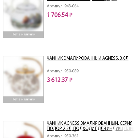
Артикул: 943-064
1 706.54 ₽
Нет в наличии
ЧАЙНИК ЭМАЛИРОВАННЫЙ AGNESS, 3,0Л
Артикул: 950-089
3 612.37 ₽
Нет в наличии
ЧАЙНИК AGNESS ЭМАЛИРОВАННЫЙ, СЕРИЯ
ТЮДОР 2,2Л, ПОДХОДИТ ДЛЯ ИНДУКЦ.ПЛИТ
ЦВЕТ:КРАСНЫЙ
Артикул: 950-361