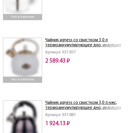
Нет в наличии
Чайник agness со свистком 3,0 л
термоаккумулирующее дно, индукция
Артикул: 937-837
2 589.43 ₽
Нет в наличии
Чайник agness со свистком 3,0 л нжс,
термоаккумулирующее дно, индукция
Артикул: 937-881
1 924.13 ₽