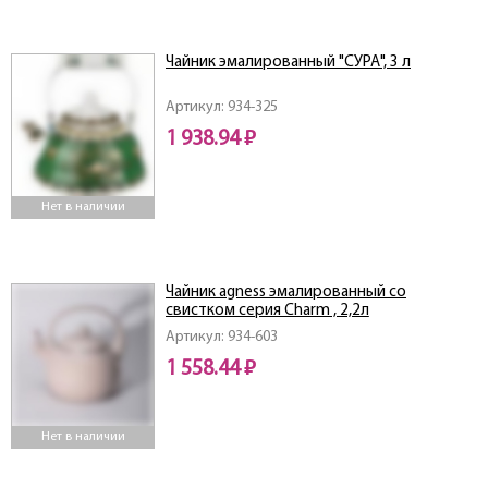
Чайник эмалированный "СУРА", 3 л
Артикул: 934-325
1 938.94 ₽
Нет в наличии
Чайник agness эмалированный со
свистком серия Charm , 2,2л
Артикул: 934-603
1 558.44 ₽
Нет в наличии