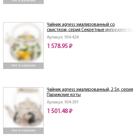
Нет в наличии
Чайник agness эмалированный со
свистком, серия Секретные ингредиенты
2,2л, индукционное дно
Артикул: 934-424
1 578.95 ₽
Нет в наличии
Чайник agness эмалированный, 2,5л, серия
Парижские коты
Артикул: 934-391
1 501.48 ₽
Нет в наличии