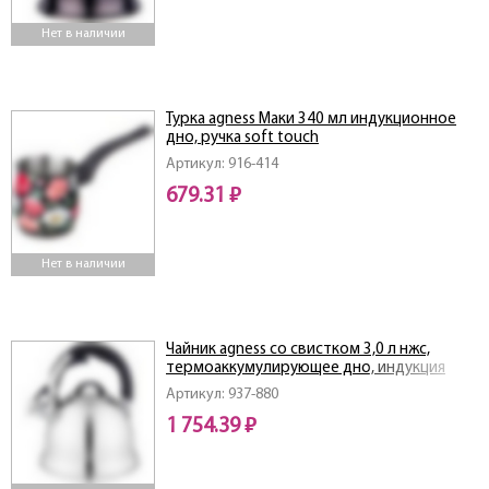
Нет в наличии
Турка agness Маки 340 мл индукционное
дно, ручка soft touch
Артикул: 916-414
679.31 ₽
Нет в наличии
Чайник agness со свистком 3,0 л нжс,
термоаккумулирующее дно, индукция
Артикул: 937-880
1 754.39 ₽