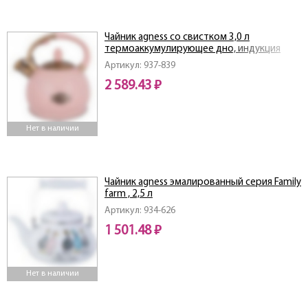
Чайник agness со свистком 3,0 л
термоаккумулирующее дно, индукция
Артикул: 937-839
2 589.43 ₽
Нет в наличии
Чайник agness эмалированный серия Family
farm , 2,5 л
Артикул: 934-626
1 501.48 ₽
Нет в наличии