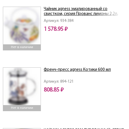
Чайник agness эмалированный со
свистком, серия Прованс лимоны 2,2л,
индукционное дно
Артикул: 934-384
1 578.95 ₽
Нет в наличии
Френч-пресс agness Котики 600 мл
Артикул: 894-121
808.85 ₽
Нет в наличии