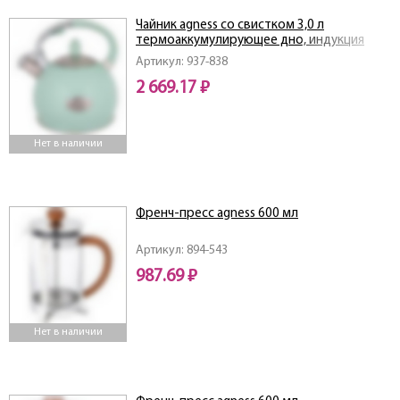
Чайник agness со свистком 3,0 л
термоаккумулирующее дно, индукция
Артикул: 937-838
2 669.17 ₽
Нет в наличии
Френч-пресс agness 600 мл
Артикул: 894-543
987.69 ₽
Нет в наличии