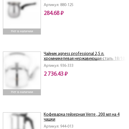
Артикул: 880-125
284.68 ₽
Нет в наличии
Чайник agness professional 2,5 л.
хромникелевая нержавеющая сталь 18/10,
индукционное дно
Артикул: 936-333
2 736.43 ₽
Нет в наличии
Кофеварка гейзерная Verre , 200 мл на 4
чашки
Артикул: 944-013