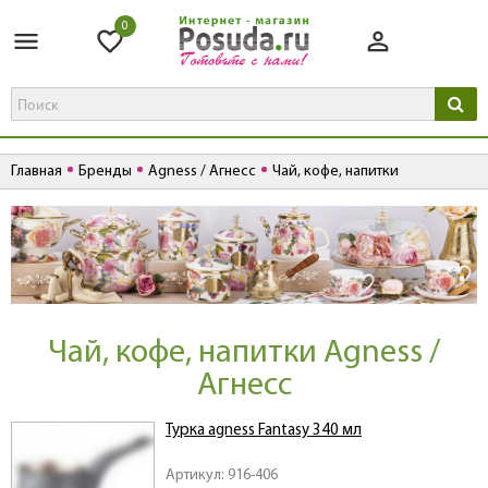
0
Главная
Бренды
Agness / Агнесс
Чай, кофе, напитки
Чай, кофе, напитки Agness /
Агнесс
Турка agness Fantasy 340 мл
Артикул: 916-406