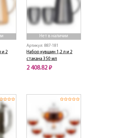
ии
Нет в наличии
Артикул: 887-181
 и 2
Набор кувшин 1,2 л и 2
стакана 350 мл
2 408.82 ₽
Нет в наличии