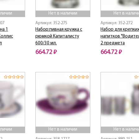
аличии
Нет в наличии
Нет в налич
507
Артикул: 352-275
Артикул: 352-272
на 1
Набор:пивная кружка с
Набор для крепки
Коллис
рюмкой Капиталисту
напитков "Водител
л
600/30 мл.
2 предмета
664.72 ₽
664.72 ₽
Нет в наличии
Нет в наличии
аличии
Нет в наличии
Нет в налич