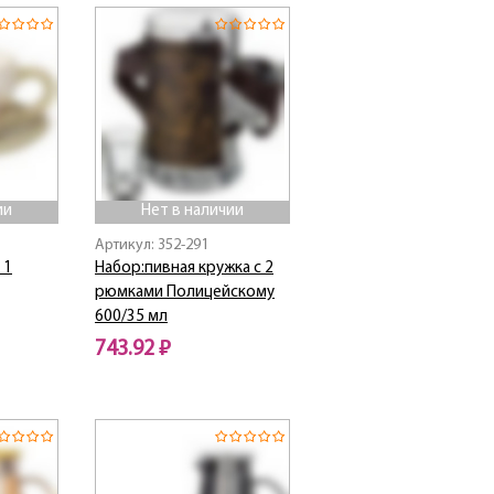
ии
Нет в наличии
Артикул: 352-291
 1
Набор:пивная кружка с 2
рюмками Полицейскому
600/35 мл
743.92 ₽
Нет в наличии