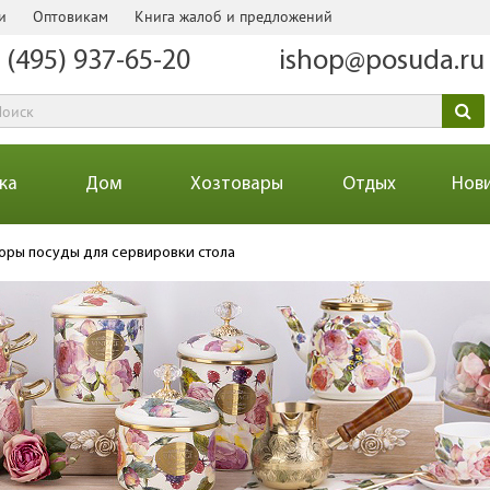
и
Оптовикам
Книга жалоб и предложений
 (495) 937-65-20
ishop@posuda.ru
ка
Дом
Хозтовары
Отдых
Нов
оры посуды для сервировки стола