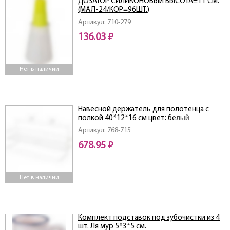
ДОЗАТОР СИЛИКОНОВЫЙ ВЫСОТА=11 СМ.
(МАЛ-24/КОР=96ШТ.)
Артикул: 710-279
136.03 ₽
Нет в наличии
Навесной держатель для полотенца с
полкой 40*12*16 см цвет: белый
Артикул: 768-715
678.95 ₽
Нет в наличии
Комплект подставок под зубочистки из 4
шт. Ля мур 5*3*5 см.