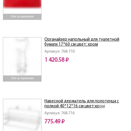
Нет в наличии
Органайзер напольный для туалетной
бумаги 17*60 см цвет: хром
Артикул: 768-710
1 420.58 ₽
Нет в наличии
Навесной держатель для полотенца с
полкой 40*12*16 см цвет:хром
Артикул: 768-716
775.49 ₽