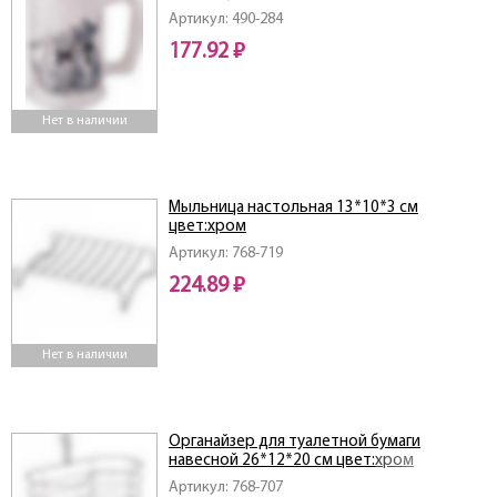
Артикул: 490-284
177.92 ₽
Нет в наличии
Мыльница настольная 13*10*3 см
цвет:хром
Артикул: 768-719
224.89 ₽
Нет в наличии
Органайзер для туалетной бумаги
навесной 26*12*20 см цвет:хром
Артикул: 768-707