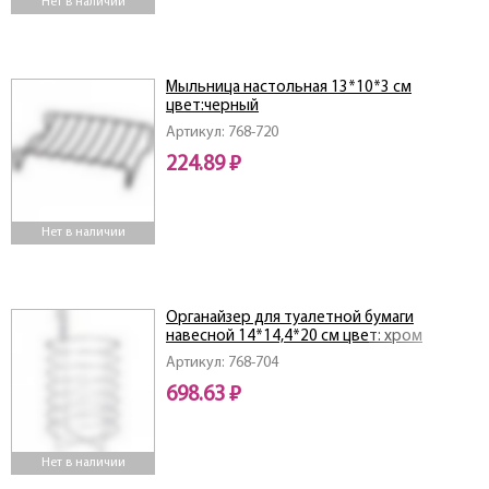
Нет в наличии
Мыльница настольная 13*10*3 см
цвет:черный
Артикул: 768-720
224.89 ₽
Нет в наличии
Органайзер для туалетной бумаги
навесной 14*14,4*20 см цвет: хром
Артикул: 768-704
698.63 ₽
Нет в наличии