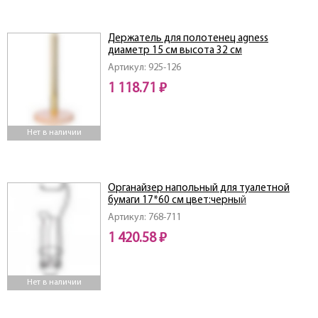
Держатель для полотенец agness
диаметр 15 см высота 32 см
Артикул: 925-126
1 118.71 ₽
Нет в наличии
Органайзер напольный для туалетной
бумаги 17*60 см цвет:черный
Артикул: 768-711
1 420.58 ₽
Нет в наличии