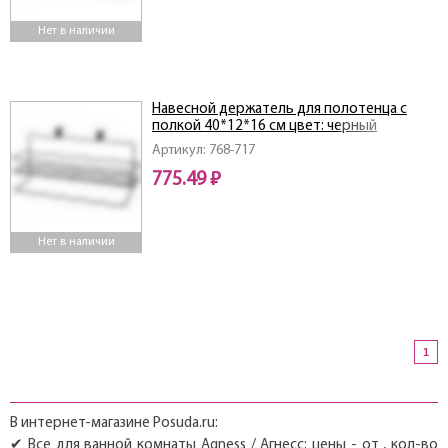
Нет в наличии
Навесной держатель для полотенца с
полкой 40*12*16 см цвет: черный
Артикул: 768-717
775.49 ₽
Нет в наличии
1
В интернет-магазине Posuda.ru:
✔ Все для ванной комнаты Agness / Агнесс: цены - от , кол-во