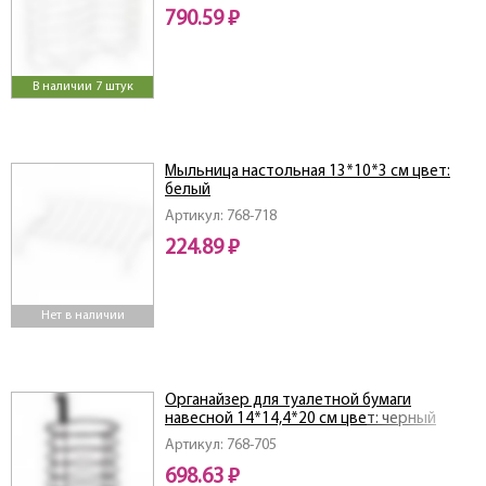
790.59 ₽
В наличии 7 штук
Мыльница настольная 13*10*3 см цвет:
белый
Артикул: 768-718
224.89 ₽
Нет в наличии
Органайзер для туалетной бумаги
навесной 14*14,4*20 см цвет: черный
Артикул: 768-705
698.63 ₽