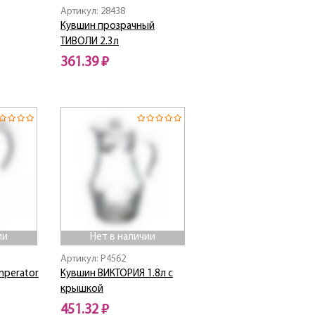
Артикул: 28438
Кувшин прозрачный
ТИВОЛИ 2.3л
361.39 ₽
Нет в наличии
ии
Нет в наличии
Артикул: P4562
mperator
Кувшин ВИКТОРИЯ 1.8л с
крышкой
451.32 ₽