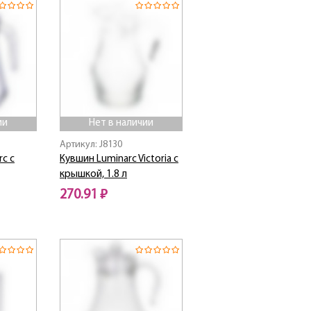
ии
Нет в наличии
Артикул: J8130
rc с
Кувшин Luminarc Victoria с
крышкой, 1.8 л
270.91 ₽
Нет в наличии