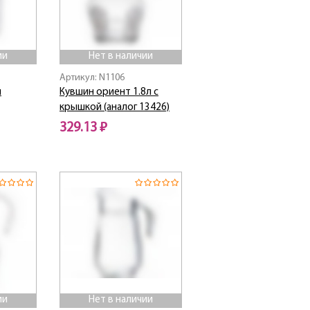
ии
Нет в наличии
Артикул: N1106
л
Кувшин ориент 1.8л с
крышкой (аналог 13426)
329.13 ₽
Нет в наличии
ии
Нет в наличии