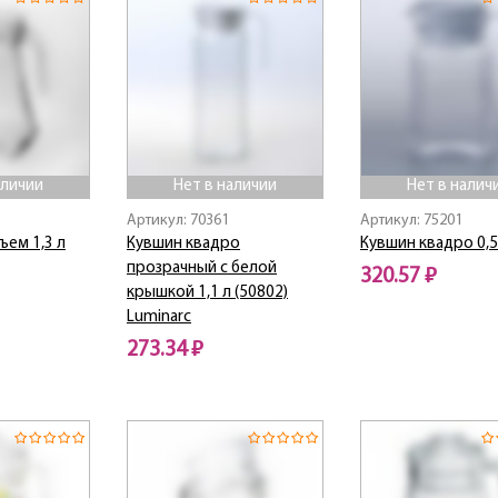
аличии
Нет в наличии
Нет в налич
Артикул: 70361
Артикул: 75201
ъем 1,3 л
Кувшин квадро
Кувшин квадро 0,5
прозрачный с белой
320.57 ₽
крышкой 1,1 л (50802)
Luminarc
Нет в наличии
273.34 ₽
Нет в наличии