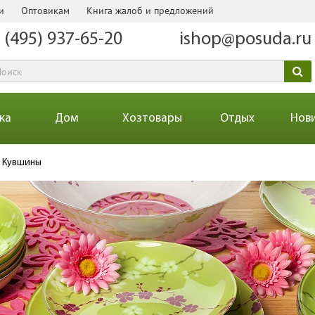
и
Оптовикам
Книга жалоб и предложений
 (495) 937-65-20
ishop@posuda.ru
ка
Дом
Хозтовары
Отдых
Нов
Кувшины