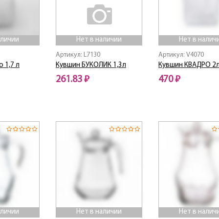
аличии
Нет в наличии
Нет в налич
Артикул: L7130
Артикул: V4070
 1,7 л
Кувшин БУКОЛИК 1,3л
Кувшин КВАДРО 2
261.83 ₽
470 ₽
Нет в наличии
Нет в наличии
аличии
Нет в наличии
Нет в налич