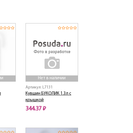
Нет в наличии
ии
Нет в наличии
Артикул: L7131
л
Кувшин БУКОЛИК 1.3л с
крышкой
344.37 ₽
Нет в наличии