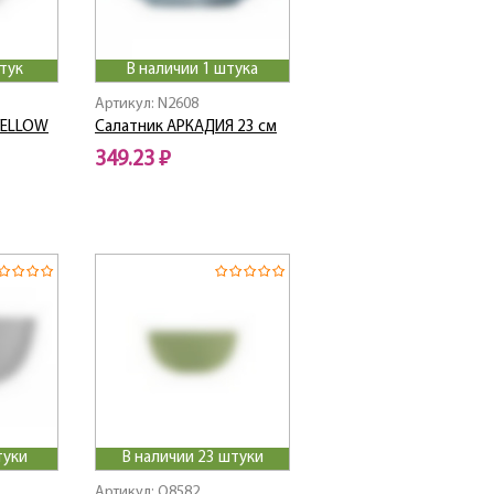
тук
В наличии 1 штука
Артикул: N2608
 YELLOW
Салатник АРКАДИЯ 23 см
349.23 ₽
туки
В наличии 23 штуки
Артикул: Q8582