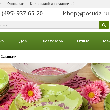
и
Оптовикам
Книга жалоб и предложений
 (495) 937-65-20
ishop@posuda.ru
ка
Дом
Хозтовары
Отдых
Нов
Салатники