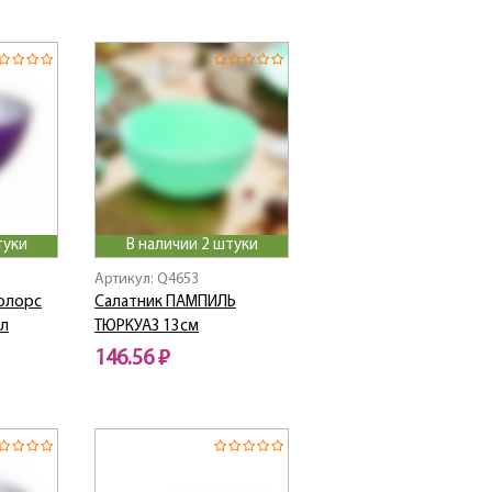
туки
В наличии 2 штуки
Артикул: Q4653
олорс
Салатник ПАМПИЛЬ
л
ТЮРКУАЗ 13см
146.56 ₽