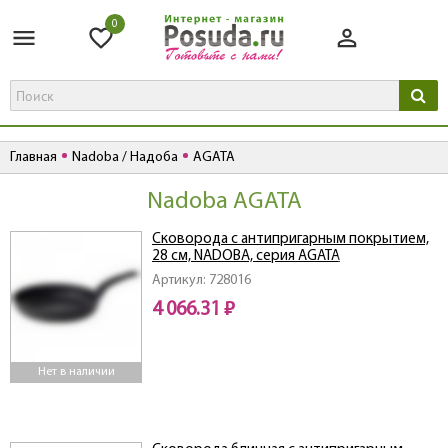
0
Главная
Nadoba / Надоба
AGATA
Nadoba AGATA
Сковорода с антипригарным покрытием,
28 см, NADOBA, серия AGATA
Артикул: 728016
4 066.31 ₽
Нет в наличии