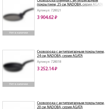
Сковорода блинная с антипригарным
покрытием, 25 см, NADOBA, серия AGATA
Артикул: 728021
3 904.62 ₽
Нет в наличии
Сковорода с антипригарным покрытием,
24 см, NADOBA, серия AGATA
Артикул: 728018
3 252.14 ₽
Нет в наличии
Сковорода с антипригарным покрытием,
20 см, NADOBA, серия AGATA