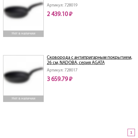
Артикул: 728019
2 439.10 ₽
Нет в наличии
Сковорода с антипригарным покрытием,
26 см, NADOBA, серия AGATA
Артикул: 728017
3 659.79 ₽
Нет в наличии
1