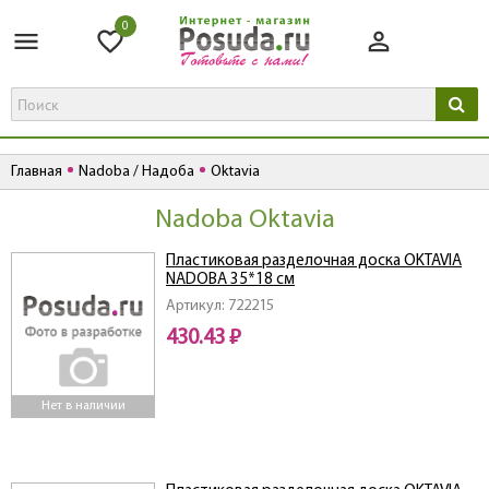
0
Главная
Nadoba / Надоба
Oktavia
Nadoba Oktavia
Пластиковая разделочная доска OKTAVIA
NADOBA 35*18 см
Артикул: 722215
430.43 ₽
Нет в наличии