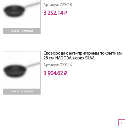
Артикул: 729318
3 252.14 ₽
Нет в наличии
Сковорода с антипригарным покрытием,
28 см, NADOBA, серия SILVA
Артикул: 729316
3 904.62 ₽
Нет в наличии
1