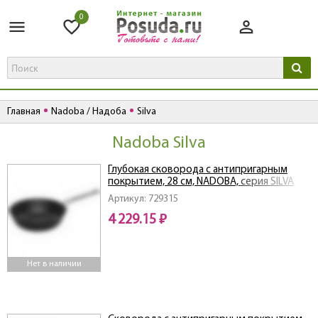
0
Главная
Nadoba / Надоба
Silva
Nadoba Silva
Глубокая сковорода с антипригарным
покрытием, 28 см, NADOBA, серия SILVA
Артикул: 729315
4 229.15 ₽
Нет в наличии