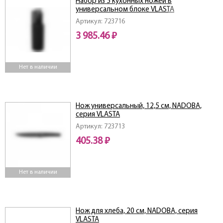
Набор из 5 кухонных ножей в
универсальном блоке VLASTA
Артикул: 723716
3 985.46 ₽
Нет в наличии
Нож универсальный, 12,5 см, NADOBA,
серия VLASTA
Артикул: 723713
405.38 ₽
Нет в наличии
Нож для хлеба, 20 см, NADOBA, серия
VLASTA